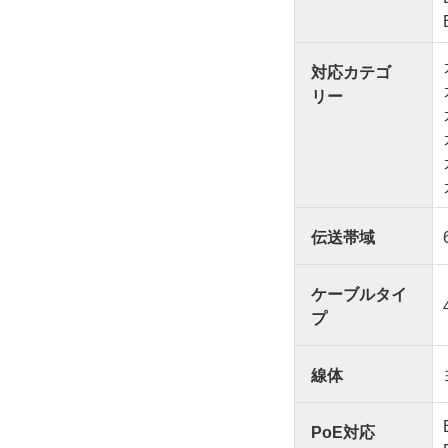
対応カテゴ
リー
伝送帯域
ケーブルタイ
プ
線体
PoE対応