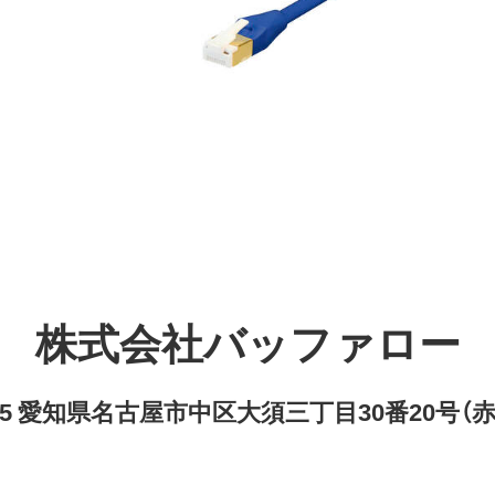
株式会社バッファロー
8315 愛知県名古屋市中区大須三丁目30番20号（