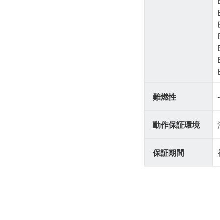
難燃性
動作保証環境
保証期間