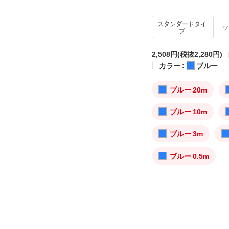
スタンダードタイ
ツ
プ
2,508円
(税抜2,280円)
カラー :
ブルー
ブルー 20m
ブルー 10m
ブルー 3m
ブルー 0.5m