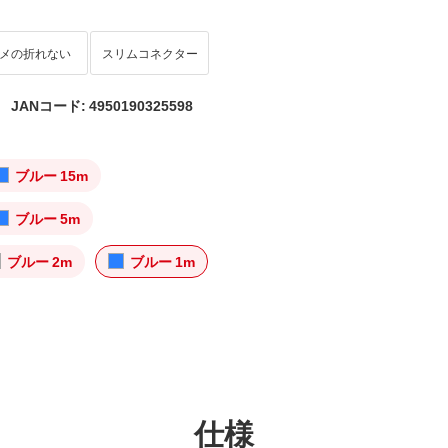
メの折れない
スリムコネクター
JANコード: 4950190325598
ブルー 15m
ブルー 5m
ブルー 2m
ブルー 1m
仕様