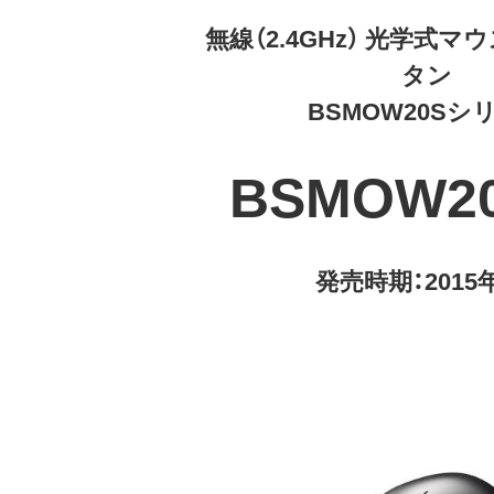
無線（2.4GHz） 光学式
タン
BSMOW20Sシ
BSMOW2
発売時期：2015