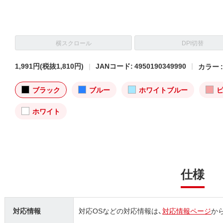
横スクロール
DPI切替
1,991円
(税抜1,810円)
JANコード: 4950190349990
カラー 
ブラック
ブルー
ホワイトブルー
ホワイト
仕様
対応情報
対応OSなどの対応情報は、
対応情報ページ
か