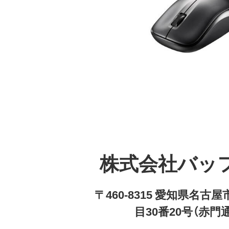
株式会社バッ
〒460-8315 愛知県名
目30番20号（赤門