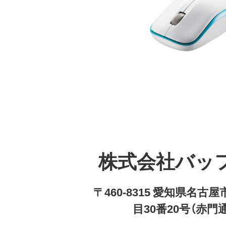
株式会社バッ
〒460-8315 愛知県名
目30番20号（赤門