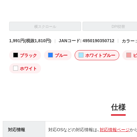
横スクロール
DPI切替
1,991円
(税抜1,810円)
JANコード: 4950190350712
カラー 
ブラック
ブルー
ホワイトブルー
ホワイト
仕様
対応情報
対応OSなどの対応情報は、
対応情報ページ
か