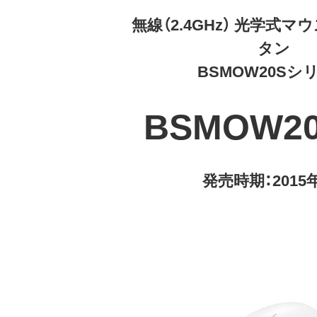
無線（2.4GHz） 光学式
タン
BSMOW20Sシ
BSMOW2
発売時期：2015