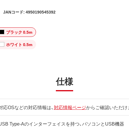
JANコード: 4950190545392
ブラック 0.5m
ホワイト 0.5m
仕様
対応OSなどの対応情報は、
対応情報ページ
からご確認いただけ
USB Type-Aのインターフェイスを持つ、パソコンとUSB機器