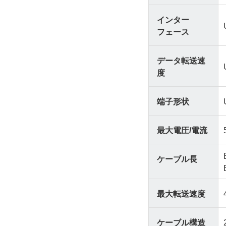
インター
フェース
データ転送速
度
端子形状
最大電圧/電流
ケーブル長
最大転送速度
ケーブル構造