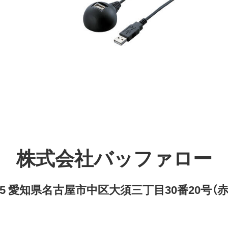
株式会社バッファロー
8315 愛知県名古屋市中区大須三丁目30番20号（