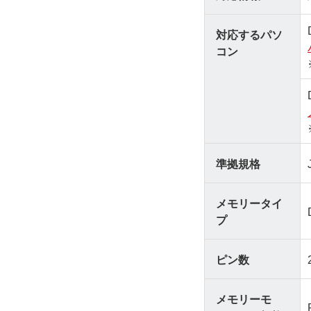
対応するパソ
コン
準拠規格
メモリータイ
プ
ピン数
メモリーモ