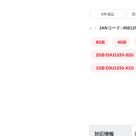
6年保証
J
-
JANコード: 498125
8GB
4GB
2GB D3U1333-S2G
1GB D3U1333-X1G
対応情報