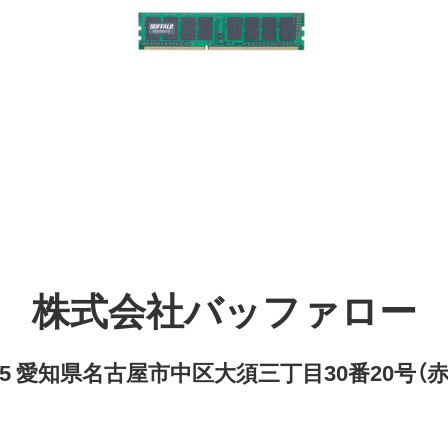
株式会社バッファロー
8315 愛知県名古屋市中区大須三丁目30番20号（