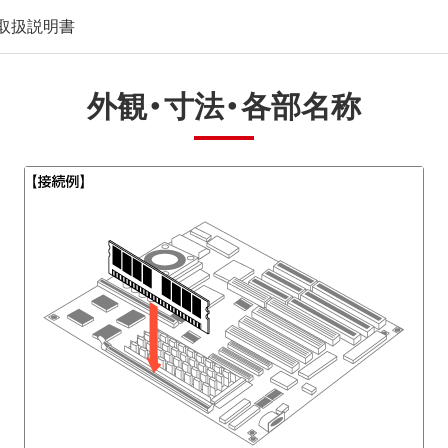
取扱説明書
外観・寸法・各部名称