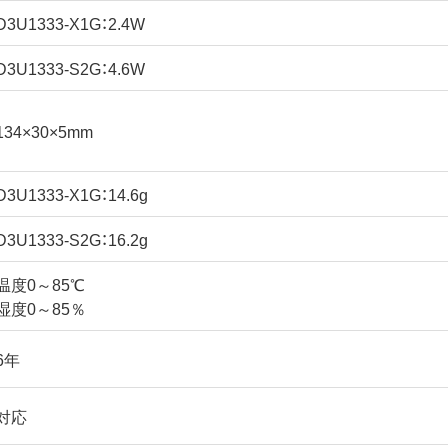
D3U1333-X1G：2.4W
D3U1333-S2G：4.6W
134×30×5mm
D3U1333-X1G：14.6g
D3U1333-S2G：16.2g
温度0～85℃
湿度0～85％
6年
対応