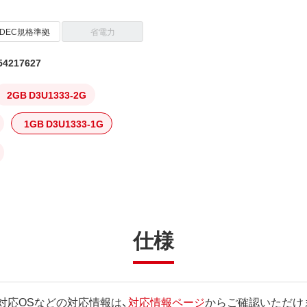
EDEC規格準拠
省電力
4217627
2GB D3U1333-2G
1GB D3U1333-1G
仕様
対応OSなどの対応情報は、
対応情報ページ
からご確認いただけ