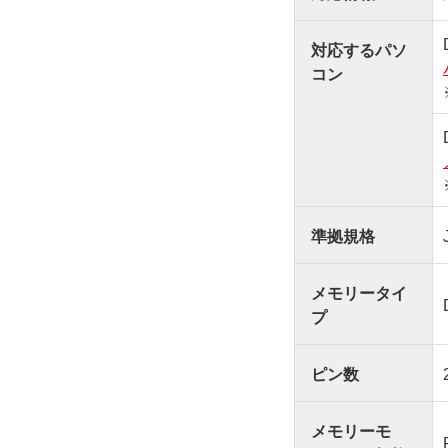
対応するパソ
コン
準拠規格
メモリータイ
プ
ピン数
メモリーモ