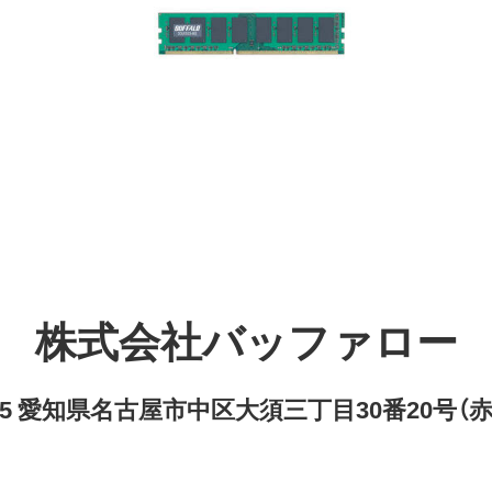
株式会社バッファロー
8315 愛知県名古屋市中区大須三丁目30番20号（