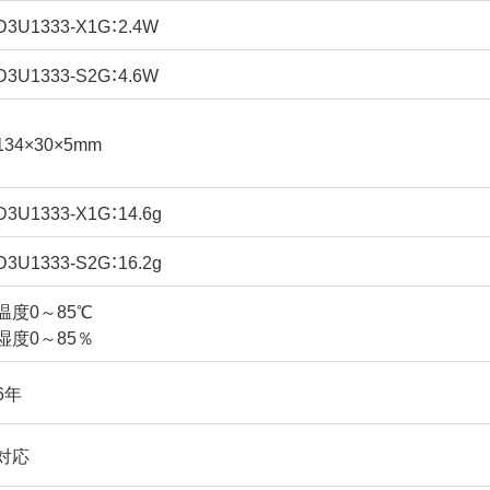
D3U1333-X1G：2.4W
D3U1333-S2G：4.6W
134×30×5mm
D3U1333-X1G：14.6g
D3U1333-S2G：16.2g
温度0～85℃
湿度0～85％
6年
対応