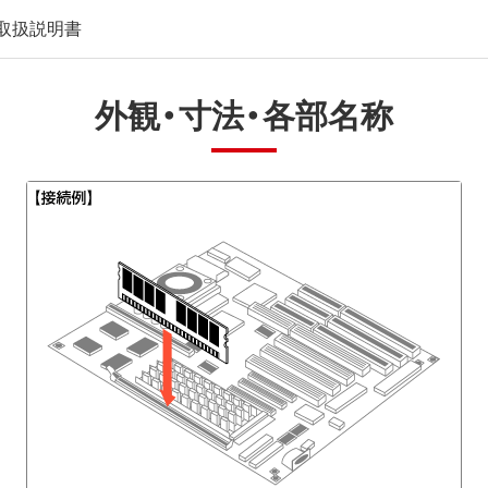
取扱説明書
外観・寸法・各部名称