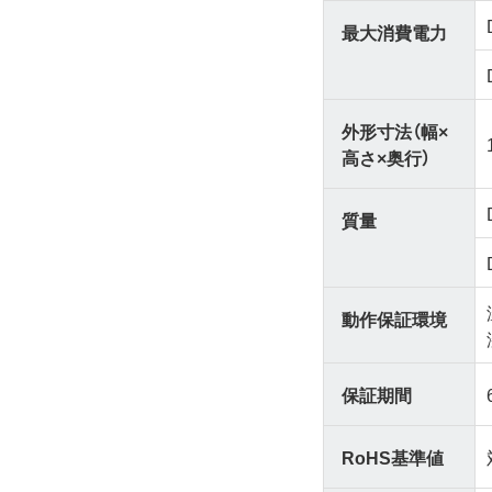
最大消費電力
外形寸法（幅×
高さ×奥行）
質量
動作保証環境
保証期間
RoHS基準値