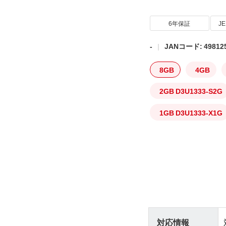
6年保証
J
-
JANコード: 498125
8GB
4GB
2GB D3U1333-S2G
1GB D3U1333-X1G
対応情報