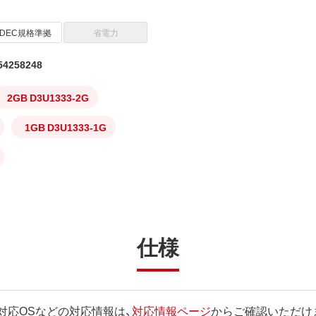
EDEC規格準拠
省電力
4258248
2GB D3U1333-2G
1GB D3U1333-1G
仕様
対応OSなどの対応情報は、
対応情報ページ
からご確認いただけ