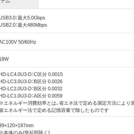
テム
USB3.0：最大5.0Gbps
USB2.0：最大480Mbps
AC100V 50/60Hz
18W
HD-LC4.0U3-D：C区分 0.0015
HD-LC3.0U3-D：B区分 0.0026
HD-LC2.0U3-D：B区分 0.0032
HD-LC1.0U3-D：A区分 0.0059
※エネルギー消費効率とは、省エネ法で定める測定方法により
省エネルギー法で定める記憶容量で除したものです
39×120×187mm
※本体のみ(突起部除く)