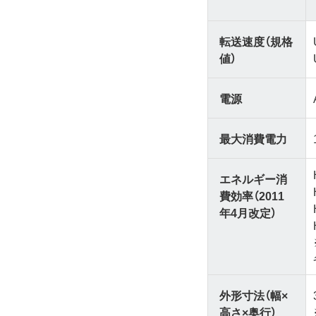
転送速度（規格
値）
電源
最大消費電力
エネルギー消
費効率（2011
年4月改定）
外形寸法（幅×
高さ×奥行）