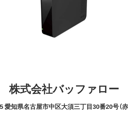
株式会社バッファロー
8315 愛知県名古屋市中区大須三丁目30番20号（