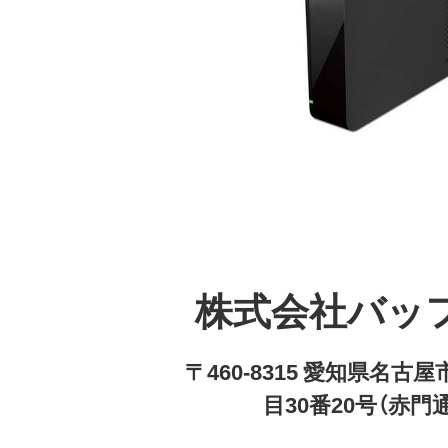
株式会社バッ
〒460-8315 愛知県名
目30番20号（赤門