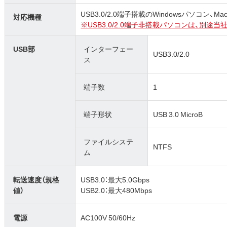
USB3.0/2.0端子搭載のWindowsパソコン、M
対応機種
※USB3.0/2.0端子非搭載パソコンは、別
USB部
インターフェー
USB3.0/2.0
ス
端子数
1
端子形状
USB 3.0 MicroB
ファイルシステ
NTFS
ム
転送速度（規格
USB3.0：最大5.0Gbps
値）
USB2.0：最大480Mbps
電源
AC100V 50/60Hz