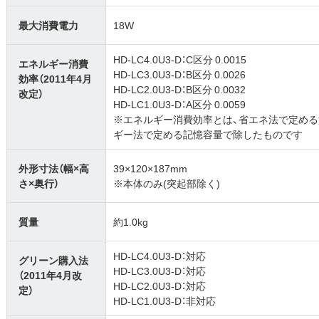
最大消費電力
18W
HD-LC4.0U3-D：C区分 0.0015
エネルギー消費
HD-LC3.0U3-D：B区分 0.0026
効率（2011年4月
HD-LC2.0U3-D：B区分 0.0032
改定）
HD-LC1.0U3-D：A区分 0.0059
※エネルギー消費効率とは、省エネ法で定め
ギー法で定める記憶容量で除したものです
外形寸法（幅×高
39×120×187mm
さ×奥行）
※本体のみ(突起部除く)
質量
約1.0kg
HD-LC4.0U3-D：対応
グリーン購入法
HD-LC3.0U3-D：対応
（2011年4月改
HD-LC2.0U3-D：対応
定）
HD-LC1.0U3-D：非対応