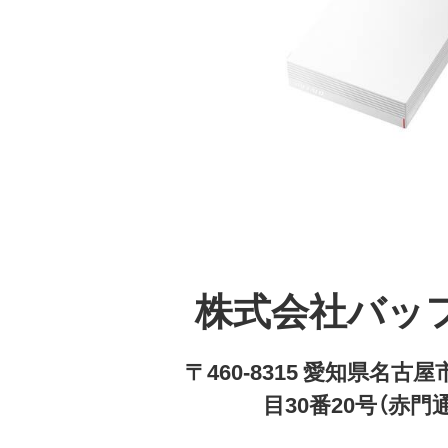
株式会社バッ
〒460-8315 愛知県名
目30番20号（赤門