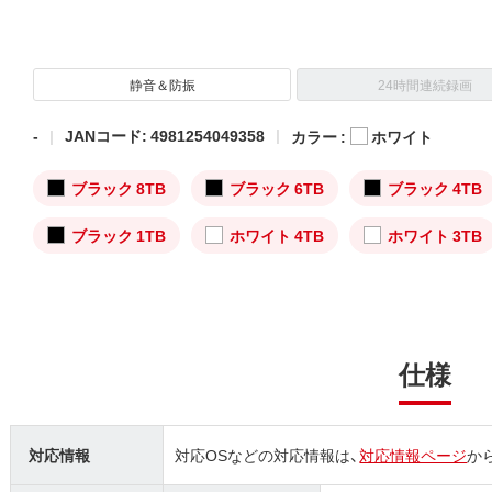
静音＆防振
24時間連続録画
-
JANコード: 4981254049358
カラー :
ホワイト
ブラック 8TB
ブラック 6TB
ブラック 4TB
ブラック 1TB
ホワイト 4TB
ホワイト 3TB
仕様
対応情報
対応OSなどの対応情報は、
対応情報ページ
か