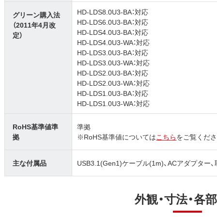
HD-LDS8.0U3-BA：対応
グリーン購入法
HD-LDS6.0U3-BA：対応
（2011年4月改
HD-LDS4.0U3-BA：対応
定）
HD-LDS4.0U3-WA：対応
HD-LDS3.0U3-BA：対応
HD-LDS3.0U3-WA：対応
HD-LDS2.0U3-BA：対応
HD-LDS2.0U3-WA：対応
HD-LDS1.0U3-BA：対応
HD-LDS1.0U3-WA：対応
RoHS基準値準
準拠
拠
※RoHS基準値については
こちら
をご覧くださ
主な付属品
USB3.1(Gen1)ケーブル(1m)、ACアダプタ
外観・寸法・各