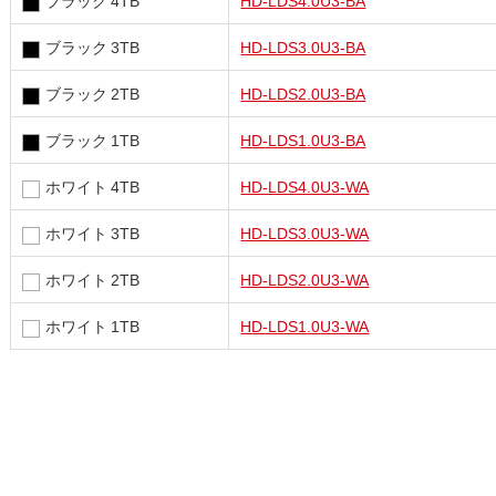
ブラック 4TB
HD-LDS4.0U3-BA
ブラック 3TB
HD-LDS3.0U3-BA
ブラック 2TB
HD-LDS2.0U3-BA
ブラック 1TB
HD-LDS1.0U3-BA
ホワイト 4TB
HD-LDS4.0U3-WA
ホワイト 3TB
HD-LDS3.0U3-WA
ホワイト 2TB
HD-LDS2.0U3-WA
ホワイト 1TB
HD-LDS1.0U3-WA