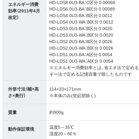
HD-LDS8.0U3-BA：C区分 0.00068
エネルギー消費
HD-LDS6.0U3-BA：B区分 0.00089
効率（2011年4月
HD-LDS4.0U3-BA：B区分 0.0012
改定）
HD-LDS4.0U3-WA：B区分 0.0012
HD-LDS3.0U3-BA：B区分 0.0020
HD-LDS3.0U3-WA：B区分 0.0020
HD-LDS2.0U3-BA：B区分 0.0026
HD-LDS2.0U3-WA：B区分 0.0026
HD-LDS1.0U3-BA：A区分 0.0054
HD-LDS1.0U3-WA：A区分 0.0054
※エネルギー消費効率とは、省エネ法で定め
ギー法で定める記憶容量で除したものです
外形寸法（幅×高
114×33×171mm
さ×奥行）
※本体のみ(突起部除く)
質量
約900g
温度5～35℃
動作保証環境
湿度20～80％