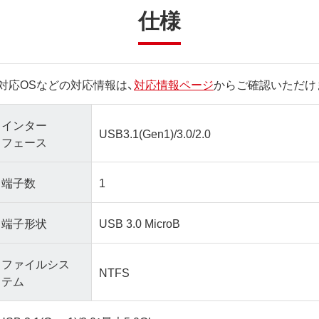
仕様
対応OSなどの対応情報は、
対応情報ページ
からご確認いただけ
インター
USB3.1(Gen1)/3.0/2.0
フェース
端子数
1
端子形状
USB 3.0 MicroB
ファイルシス
NTFS
テム