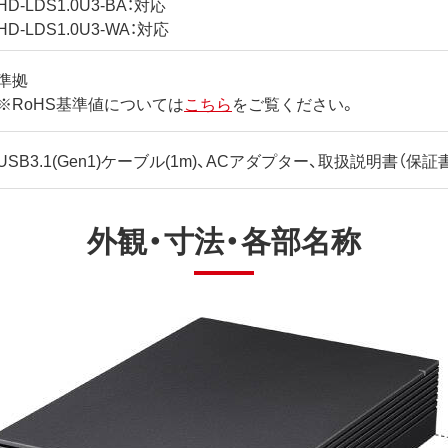
HD-LDS1.0U3-BA：対応
HD-LDS1.0U3-WA：対応
準拠
※RoHS基準値については
こちら
をご覧ください。
USB3.1(Gen1)ケーブル(1m)、ACアダプター、取扱説明書（保証
外観・寸法・各部名称