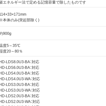
省エネルギー法で定める記憶容量で除したものです
114×33×171mm
※本体のみ(突起部除く)
約900g
温度5～35℃
湿度20～80％
HD-LDS8.0U3-BA：対応
HD-LDS6.0U3-BA：対応
HD-LDS4.0U3-BA：対応
HD-LDS4.0U3-WA：対応
HD-LDS3.0U3-BA：対応
HD-LDS3.0U3-WA：対応
HD-LDS2.0U3-BA：対応
HD-LDS2.0U3-WA：対応