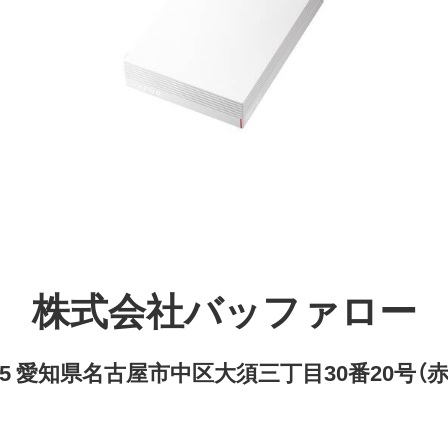
株式会社バッファロー
8315 愛知県名古屋市中区大須三丁目30番20号（