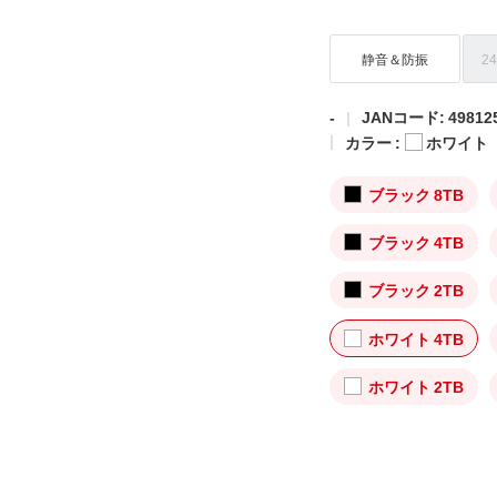
静音＆防振
2
-
JANコード: 498125
カラー :
ホワイト
ブラック 8TB
ブラック 4TB
ブラック 2TB
ホワイト 4TB
ホワイト 2TB