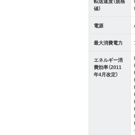
転送速度（規格
値）
電源
最大消費電力
エネルギー消
費効率（2011
年4月改定）