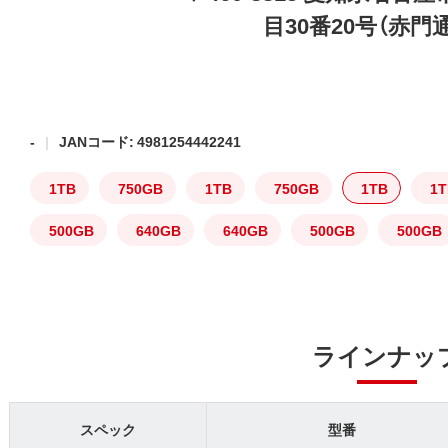
目30番20号（赤門
-
JANコード: 4981254442241
1TB
750GB
1TB
750GB
1TB
1
500GB
640GB
640GB
500GB
500GB
ラインナッ
スペック
型番