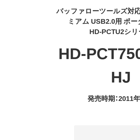
バッファローツールズ対応
ミアム USB2.0用 ポ
HD-PCTU2シ
HD-PCT75
HJ
発売時期：2011年