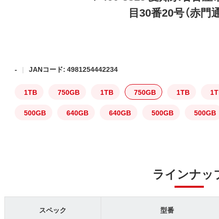
目30番20号（赤門
-
JANコード: 4981254442234
1TB
750GB
1TB
750GB
1TB
1
500GB
640GB
640GB
500GB
500GB
ラインナッ
スペック
型番