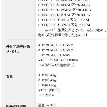
HD-PNF1.0U3-BPD：H区分0.00137
HD-PNF1.0U3-BWD：H区分0.00137
HD-PNF1.0U3-BYD：H区分0.00137
HD-PNF500U3-BD：E区分0.00374
HD-PNF500U3-WD：E区分0.00374
※エネルギー消費効率とは、省エネ法で定め
定める記憶容量で除したものです
3TB:79.5×21.5×115mm
外形寸法（幅×高
2TB:79.5×21.5×115mm
さ×奥行）
1TB:79.5×16×115mm
500GB:79.5×13.5×115mm
※本体のみ（突起物除く）
3TB:約240g
質量
2TB:約240g
1TB:約170g
500GB:約150g
※本体のみ
温度5～35℃
動作保証環境