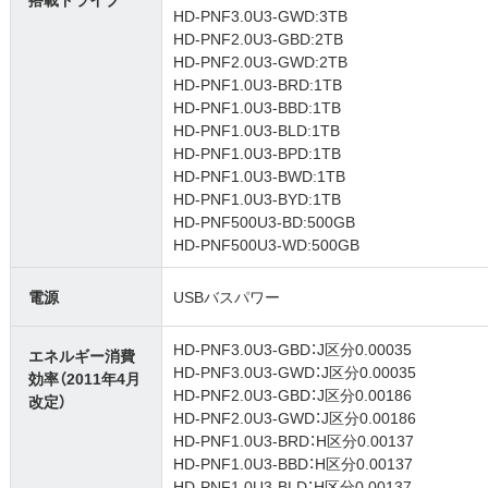
HD-PNF3.0U3-GWD:3TB
HD-PNF2.0U3-GBD:2TB
HD-PNF2.0U3-GWD:2TB
HD-PNF1.0U3-BRD:1TB
HD-PNF1.0U3-BBD:1TB
HD-PNF1.0U3-BLD:1TB
HD-PNF1.0U3-BPD:1TB
HD-PNF1.0U3-BWD:1TB
HD-PNF1.0U3-BYD:1TB
HD-PNF500U3-BD:500GB
HD-PNF500U3-WD:500GB
電源
USBバスパワー
HD-PNF3.0U3-GBD：J区分0.00035
エネルギー消費
HD-PNF3.0U3-GWD：J区分0.00035
効率（2011年4月
HD-PNF2.0U3-GBD：J区分0.00186
改定）
HD-PNF2.0U3-GWD：J区分0.00186
HD-PNF1.0U3-BRD：H区分0.00137
HD-PNF1.0U3-BBD：H区分0.00137
HD-PNF1.0U3-BLD：H区分0.00137