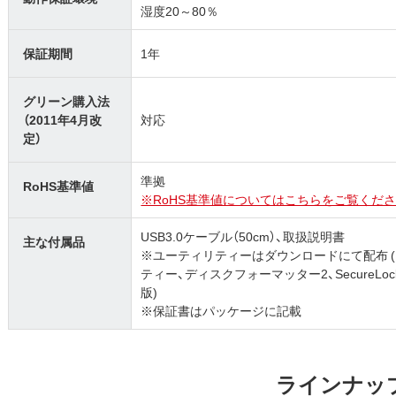
湿度20～80％
保証期間
1年
グリーン購入法
（2011年4月改
対応
定）
準拠
RoHS基準値
※RoHS基準値についてはこちらをご覧くださ
USB3.0ケーブル（50cm）、取扱説明書
主な付属品
※ユーティリティーはダウンロードにて配布 (ター
ティー、ディスクフォーマッター2、SecureLo
版)
※保証書はパッケージに記載
ラインナッ