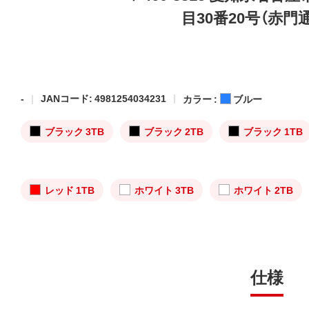
目30番20号（赤門
-
JANコード: 4981254034231
カラー :
ブルー
ブラック 3TB
ブラック 2TB
ブラック 1TB
レッド 1TB
ホワイト 3TB
ホワイト 2TB
仕様