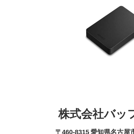
株式会社バッ
〒460-8315 愛知県名