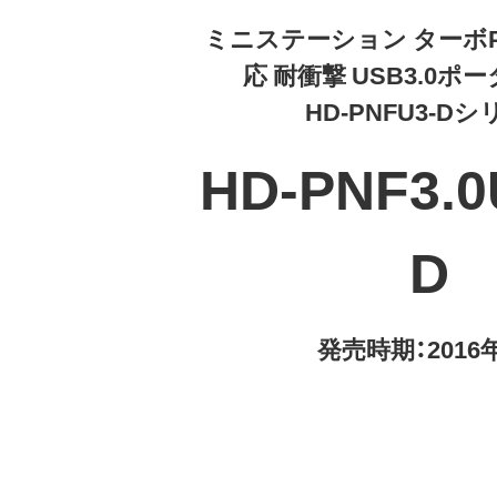
ミニステーション ターボPC 
応 耐衝撃 USB3.0ポ
HD-PNFU3-D
HD-PNF3.0
D
発売時期：2016