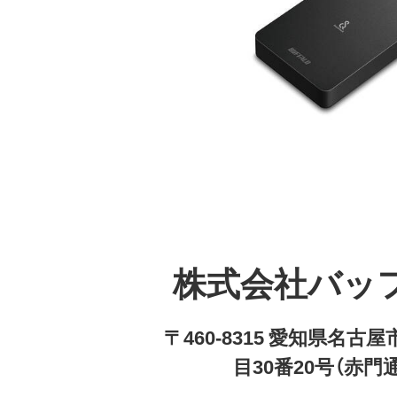
株式会社バッ
〒460-8315 愛知県名
目30番20号（赤門