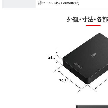
認ツール、Disk Formatter2)
外観・寸法・各