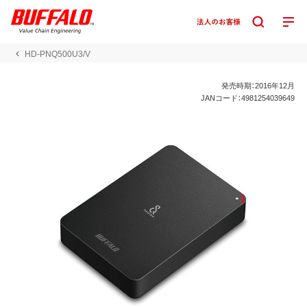
HD-PNQ500U3/V
発売時期：2016年12月
JANコード：4981254039649