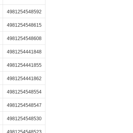
4981254548592
4981254548615
4981254548608
4981254441848
4981254441855
4981254441862
4981254548554
4981254548547
4981254548530
4981254548523