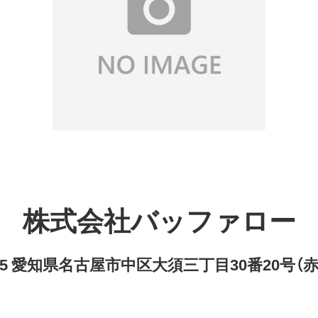
株式会社バッファロー
8315 愛知県名古屋市中区大須三丁目30番20号（