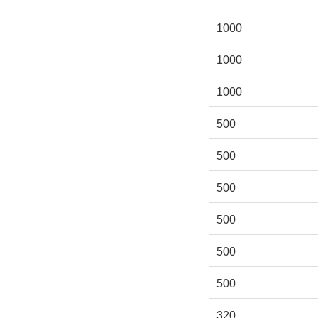
1000
1000
1000
500
500
500
500
500
500
320