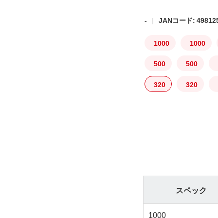
-
JANコード: 498125
1000
1000
500
500
320
320
スペック
1000