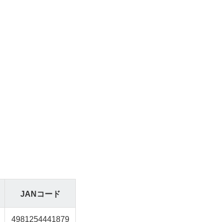
JANコード
4981254441879