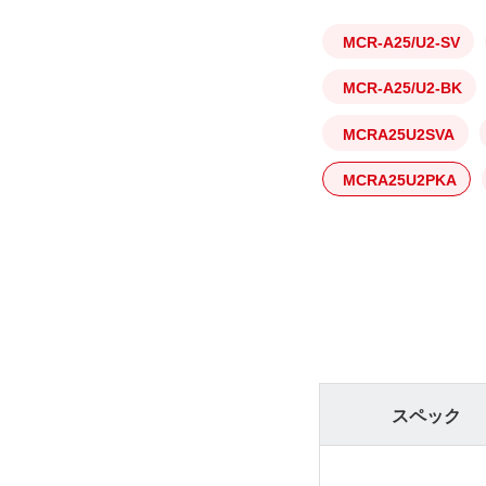
MCR-A25/U2-SV
MCR-A25/U2-BK
MCRA25U2SVA
MCRA25U2PKA
スペック