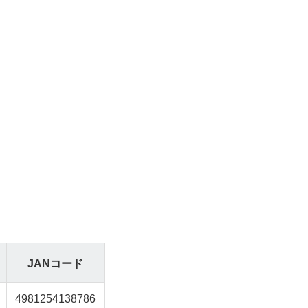
JANコード
4981254138786