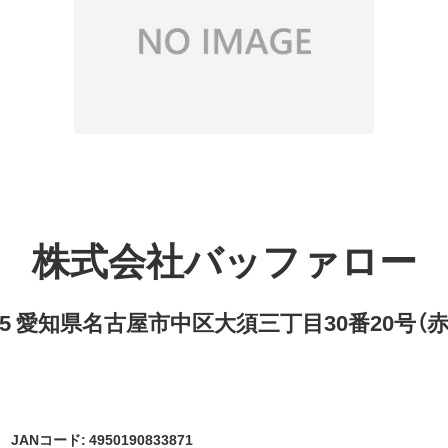
株式会社バッファロー
8315 愛知県名古屋市中区大須三丁目30番20号（
JANコード: 4950190833871