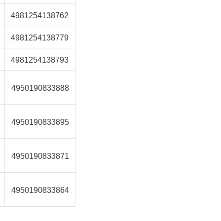
4981254138762
4981254138779
4981254138793
4950190833888
4950190833895
4950190833871
4950190833864