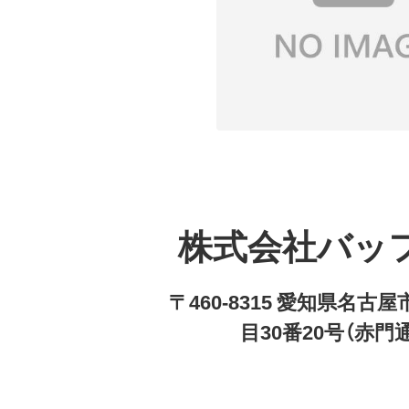
株式会社バッ
〒460-8315 愛知県名
目30番20号（赤門