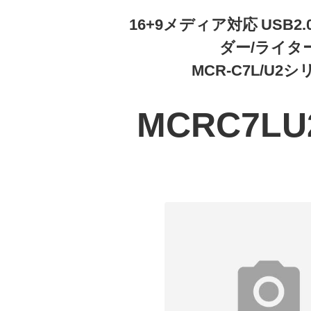
16+9メディア対応 USB
ダー/ライタ
MCR-C7L/U2
MCRC7LU