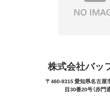
株式会社バッ
〒460-8315 愛知県名
目30番20号（赤門