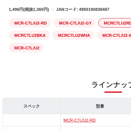
1,496円
(税抜1,360円)
JANコード: 4950190838487
MCR-C7L/U2-RD
MCR-C7L/U2-GY
MCRC7LU2R
MCRC7LU2BKA
MCRC7LU2WHA
MCR-C7L/U2-
MCR-C7L/U2
ラインナッ
スペック
型番
MCR-C7L/U2-RD