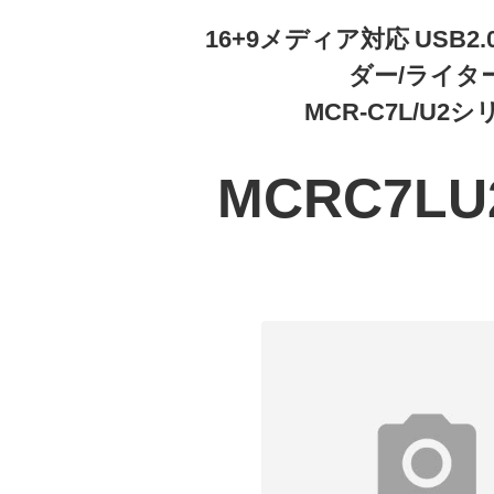
16+9メディア対応 USB
ダー/ライタ
MCR-C7L/U2
MCRC7LU