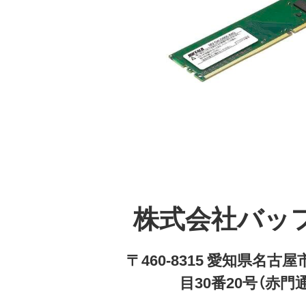
株式会社バッ
〒460-8315 愛知県名
目30番20号（赤門