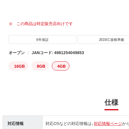
この商品は特定販売店向けです
6年保証
JEDEC規格準拠
オープン
JANコード: 4981254049853
16GB
8GB
4GB
仕様
対応情報
対応OSなどの対応情報は、
対応情報ページ
か