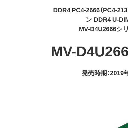
DDR4 PC4-2666（PC4-21
ン DDR4 U-DI
MV-D4U2666
MV-D4U266
発売時期：2019