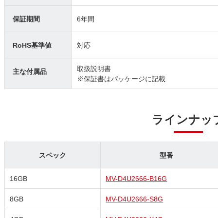
保証期間
6年間
RoHS基準値
対応
取扱説明書
主な付属品
※保証書はパッケージに記載
ラインナッ
スペック
型番
16GB
MV-D4U2666-B16G
8GB
MV-D4U2666-S8G