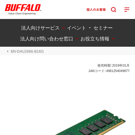
法人向けサービス
イベント ・ セミナー
法人向け問い合わせ窓口
お役立ち情報
MV-D4U2666-B16G
発売時期：2019年01月
JANコード：4981254049877