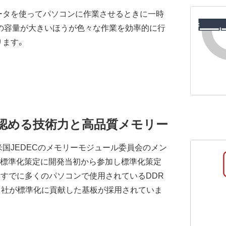
ータを使ってパソコンに作業させるときに一時
の容量が大きいほうが色々な作業を効率的に行
ります。
が認める技術力と高品質メモリー
国JEDECのメモリーモジュール委員会のメン
の標準化策定に開発当初から参加し標準化策定
、すでに多くのパソコンで使用されているDDR
当社が標準化に貢献した基板が採用されていま