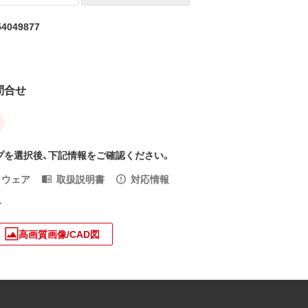
4049877
問合せ
プを選択後、下記情報をご確認ください。
トウェア
取扱説明書
対応情報
入
高画質画像/CAD図