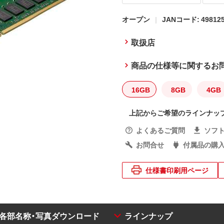
オープン
JANコード: 498125
取扱店
商品の仕様等に関するお
16GB
8GB
4GB
上記からご希望のラインナッ
よくあるご質問
ソフ
お問合せ
付属品の購
仕様書印刷用ページ
・各部名称・写真ダウンロード
ラインナップ