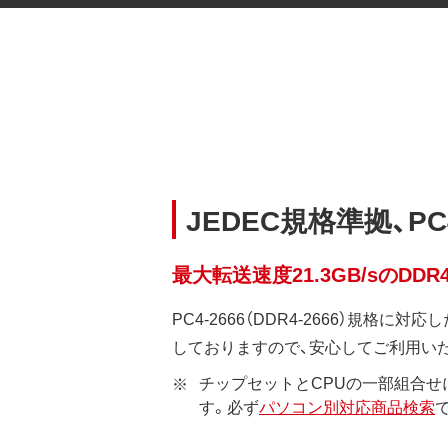
JEDEC規格準拠、PC
最大転送速度21.3GB/sのDDR
PC4-2666（DDR4-2666）規格
しておりますので、安心してご利用い
チップセットとCPUの一部組合せ
す。必ず
パソコン別対応商品検索