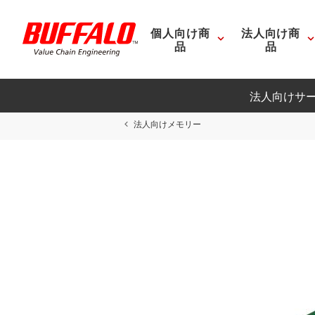
個人向け商
法人向け商
品
品
法人向けサ
法人向けメモリー