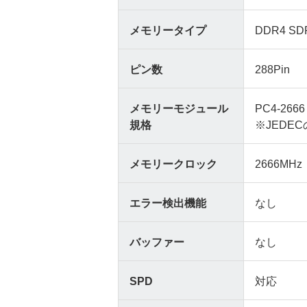
メモリータイプ
DDR4 SD
ピン数
288Pin
メモリーモジュール
PC4-2666
規格
※JEDE
メモリークロック
2666MHz
エラー検出機能
なし
バッファー
なし
SPD
対応