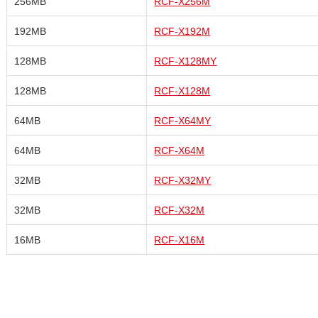
256MB
RCF-X256M
192MB
RCF-X192M
128MB
RCF-X128MY
128MB
RCF-X128M
64MB
RCF-X64MY
64MB
RCF-X64M
32MB
RCF-X32MY
32MB
RCF-X32M
16MB
RCF-X16M