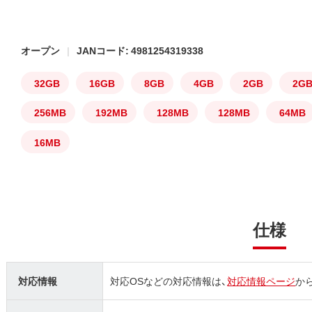
オープン
JANコード: 4981254319338
32GB
16GB
8GB
4GB
2GB
2G
256MB
192MB
128MB
128MB
64MB
16MB
仕様
対応情報
対応OSなどの対応情報は、
対応情報ページ
か