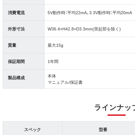
消費電流
5V動作時：平均22mA、3.3V動作時：平均20mA
外形寸法
W36.4×H42.8×D3.3mm(突起部を除く)
質量
最大15g
保証期間
1年間
本体
製品構成
マニュアル/保証書
ラインナッ
スペック
型番