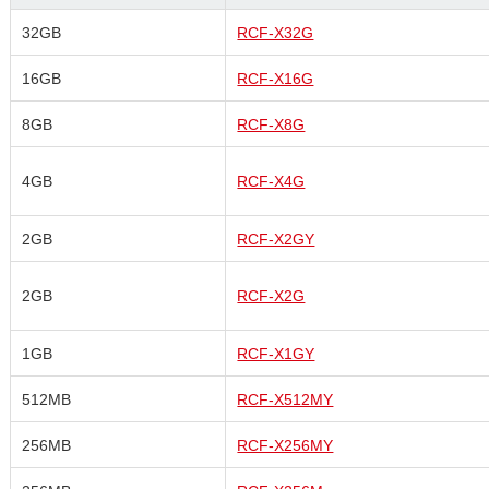
32GB
RCF-X32G
16GB
RCF-X16G
8GB
RCF-X8G
4GB
RCF-X4G
2GB
RCF-X2GY
2GB
RCF-X2G
1GB
RCF-X1GY
512MB
RCF-X512MY
256MB
RCF-X256MY