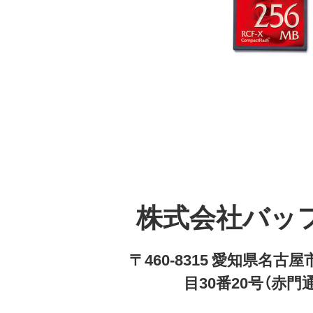
株式会社バッ
〒460-8315 愛知県名
目30番20号（赤門