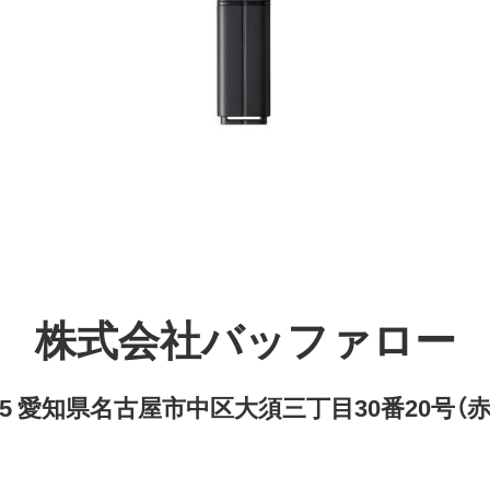
株式会社バッファロー
8315 愛知県名古屋市中区大須三丁目30番20号（