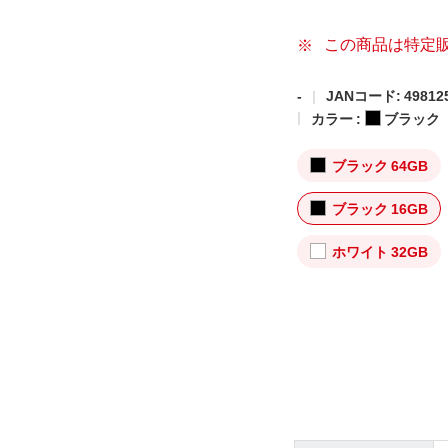
この商品は特定
-
JANコード: 498125
カラー :
ブラック
ブラック 64GB
ブラック 16GB
ホワイト 32GB