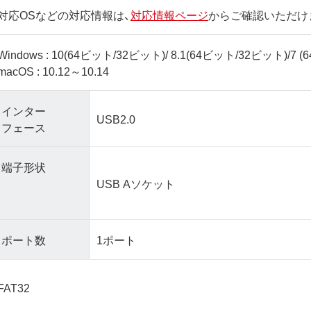
対応OSなどの対応情報は、
対応情報ページ
からご確認いただけ
Windows : 10(64ビット/32ビット)/ 8.1(64ビット
macOS : 10.12～10.14
インター
USB2.0
フェース
端子形状
USB Aソケット
ポート数
1ポート
FAT32