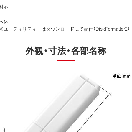
対応
本体
※ユーティリティーはダウンロードにて配付（DiskFormatter2）
外観・寸法・各部名称