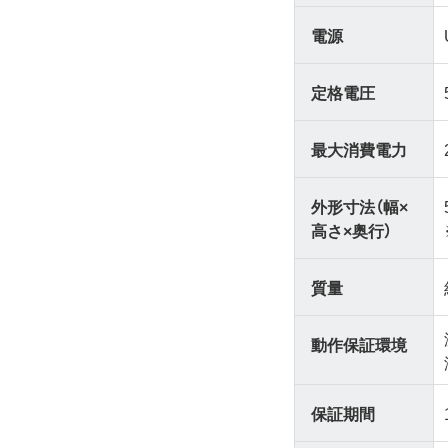
電源
定格電圧
最大消費電力
外形寸法（幅×
高さ×奥行）
質量
動作保証環境
保証期間