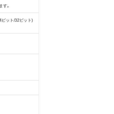
ます。
/32ビット)/7 (64ビット/32ビット)