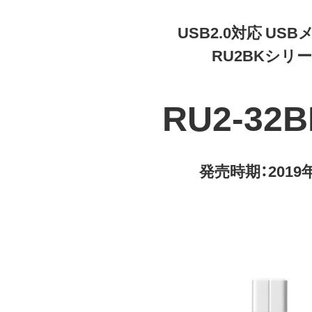
USB2.0対応 US
RU2BKシリ
RU2-32
発売時期：2019