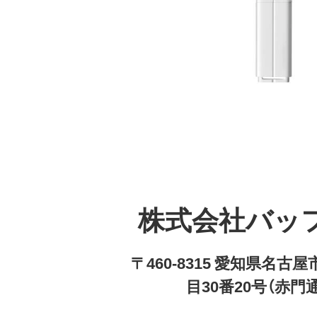
株式会社バッ
〒460-8315 愛知県名
目30番20号（赤門