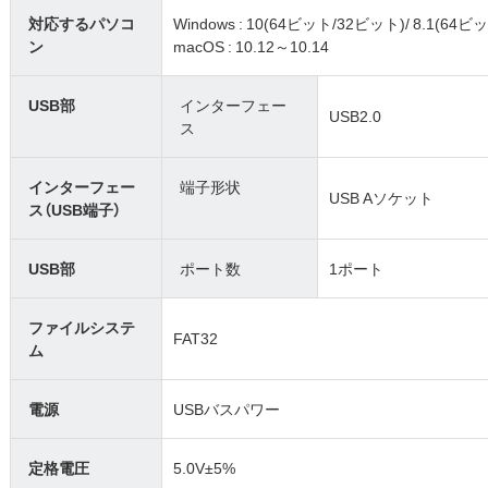
対応するパソコ
Windows : 10(64ビット/32ビット)/ 8.1(64
ン
macOS : 10.12～10.14
USB部
インターフェー
USB2.0
ス
インターフェー
端子形状
USB Aソケット
ス（USB端子）
USB部
ポート数
1ポート
ファイルシステ
FAT32
ム
電源
USBバスパワー
定格電圧
5.0V±5%