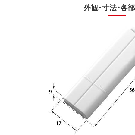
外観・寸法・各