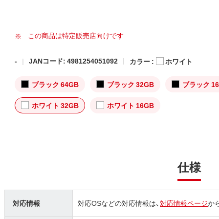
この商品は特定販売店向けです
-
JANコード: 4981254051092
カラー :
ホワイト
ブラック 64GB
ブラック 32GB
ブラック 16
ホワイト 32GB
ホワイト 16GB
仕様
対応情報
対応OSなどの対応情報は、
対応情報ページ
か