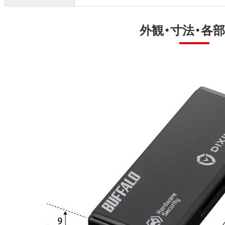
外観・寸法・各