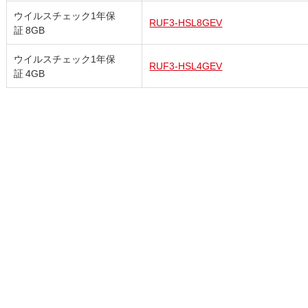
ウイルスチェック1年保
RUF3-HSL8GEV
証 8GB
ウイルスチェック1年保
RUF3-HSL4GEV
証 4GB