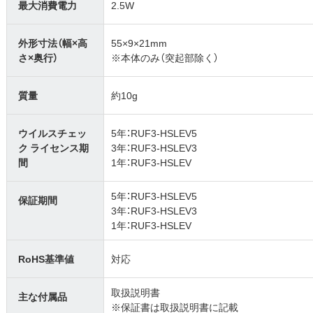
最大消費電力
2.5W
外形寸法（幅×高
55×9×21mm
さ×奥行）
※本体のみ（突起部除く）
質量
約10g
ウイルスチェッ
5年：RUF3-HSLEV5
ク ライセンス期
3年：RUF3-HSLEV3
間
1年：RUF3-HSLEV
5年：RUF3-HSLEV5
保証期間
3年：RUF3-HSLEV3
1年：RUF3-HSLEV
RoHS基準値
対応
取扱説明書
主な付属品
※保証書は取扱説明書に記載