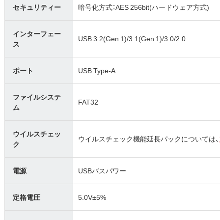
セキュリティー
暗号化方式：AES 256bit(ハードウェア方式)
インターフェー
USB 3.2(Gen 1)/3.1(Gen 1)/3.0/2.0
ス
ポート
USB Type-A
ファイルシステ
FAT32
ム
ウイルスチェッ
ウイルスチェック機能延長パックについては、
ク
電源
USBバスパワー
定格電圧
5.0V±5%