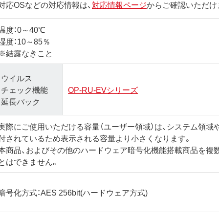
対応OSなどの対応情報は、
対応情報ページ
からご確認いただけ
温度：0～40℃
湿度：10～85％
※結露なきこと
ウイルス
チェック機能
OP-RU-EVシリーズ
延長パック
実際にご使用いただける容量（ユーザー領域）は、システム領域
付されているため表示される容量より小さくなります。
本商品、およびその他のハードウェア暗号化機能搭載商品を複
とはできません。
暗号化方式：AES 256bit(ハードウェア方式)