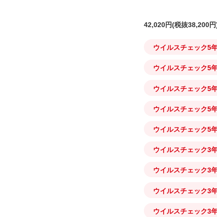
42,020円
(税抜38,200円
ウイルスチェック5年保
ウイルスチェック5年保
ウイルスチェック5年保
ウイルスチェック5年
ウイルスチェック5年
ウイルスチェック3年保
ウイルスチェック3年保
ウイルスチェック3年保
ウイルスチェック3年