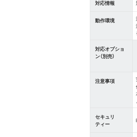
対応情報
動作環境
対応オプショ
ン（別売）
注意事項
セキュリ
ティー