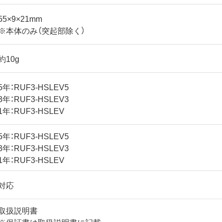
55×9×21mm
※本体のみ（突起部除く）
約10g
5年：RUF3-HSLEV5
3年：RUF3-HSLEV3
1年：RUF3-HSLEV
5年：RUF3-HSLEV5
3年：RUF3-HSLEV3
1年：RUF3-HSLEV
対応
取扱説明書