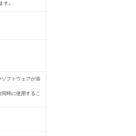
ます。
やソフトウェアが添
数同時に使用するこ