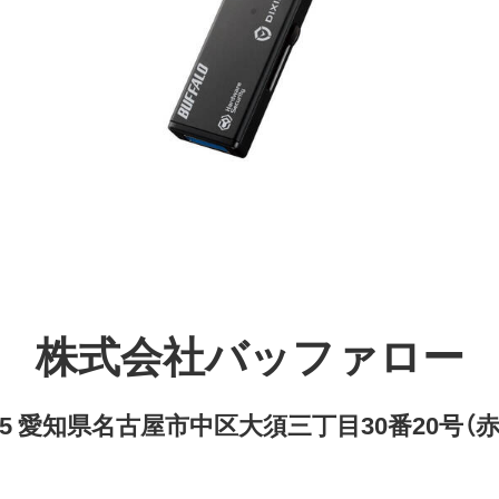
株式会社バッファロー
8315 愛知県名古屋市中区大須三丁目30番20号（