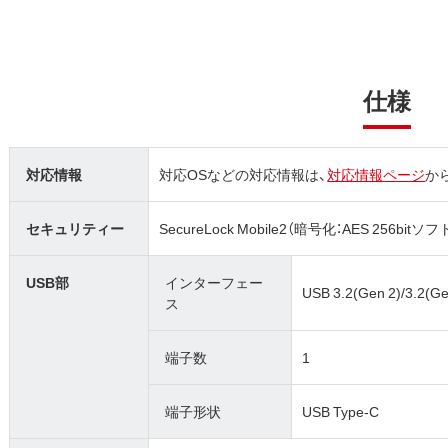
仕様
対応情報
対応OSなどの対応情報は、
対応情報ページ
か
セキュリティー
SecureLock Mobile2（暗号化：AES 256bi
USB部
インターフェー
USB 3.2(Gen 2)/3.2(Gen
ス
端子数
1
端子形状
USB Type-C