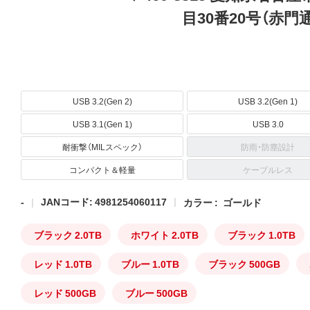
目30番20号（赤門
USB 3.2(Gen 2)
USB 3.2(Gen 1)
USB 3.1(Gen 1)
USB 3.0
耐衝撃（MILスペック）
防雨・防塵設計
コンパクト＆軽量
ケーブルレス
-
JANコード: 4981254060117
カラー :
ゴールド
ブラック 2.0TB
ホワイト 2.0TB
ブラック 1.0TB
レッド 1.0TB
ブルー 1.0TB
ブラック 500GB
レッド 500GB
ブルー 500GB