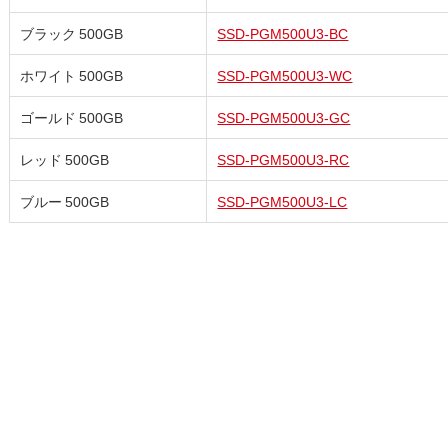
ブラック 500GB
SSD-PGM500U3-BC
ホワイト 500GB
SSD-PGM500U3-WC
ゴールド 500GB
SSD-PGM500U3-GC
レッド 500GB
SSD-PGM500U3-RC
ブルー 500GB
SSD-PGM500U3-LC