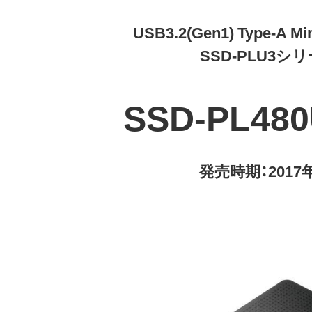
USB3.2(Gen1) Type-A Mi
SSD-PLU3シ
SSD-PL480
発売時期：2017