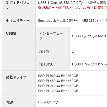
対応するパソコ
USB3.1(Gen1)/USB3.0/2.0 Type-A端
ン
※USBポート非搭載パソコンは、当社製増設
セキュリティー
SecureLock Mobile2（暗号化：AES 256bi
USB部
インターフェー
USB3.1(Gen1)/3.0/2.0
ス
端子数
1
端子形状
USB3.1(Gen1)/3.0 Mic
SSD-PL960U3-BK : 960GB
搭載ドライブ
SSD-PL480U3-BK : 480GB
SSD-PL240U3-BK : 240GB
SSD-PL120U3-BK : 120GB
電源
USBバスパワー