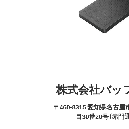
株式会社バッ
〒460-8315 愛知県名
目30番20号（赤門