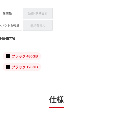
耐衝撃
防雨・防塵設計
ンパクト＆軽量
低消費電力
4045770
ブラック 480GB
ブラック 120GB
仕様