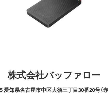
株式会社バッファロー
8315 愛知県名古屋市中区大須三丁目30番20号（