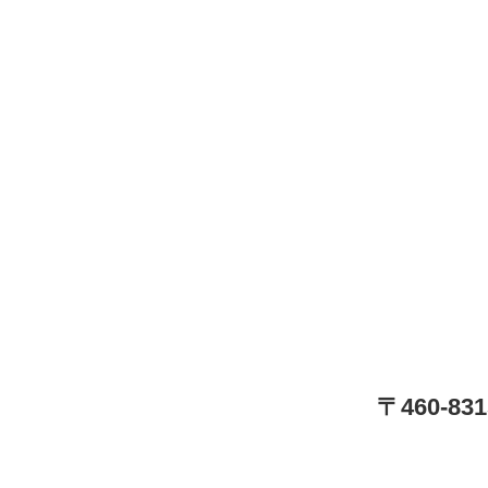
〒460-