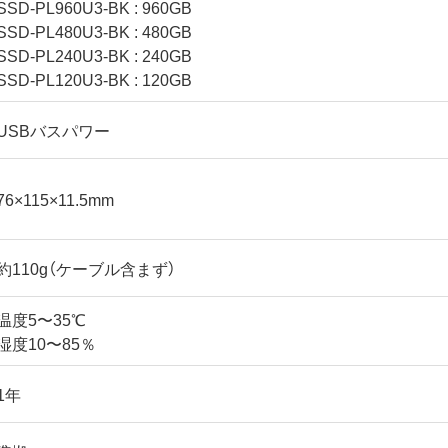
SSD-PL960U3-BK : 960GB
SSD-PL480U3-BK : 480GB
SSD-PL240U3-BK : 240GB
SSD-PL120U3-BK : 120GB
USBバスパワー
76×115×11.5mm
約110g（ケーブル含まず）
温度5〜35℃
湿度10〜85％
1年