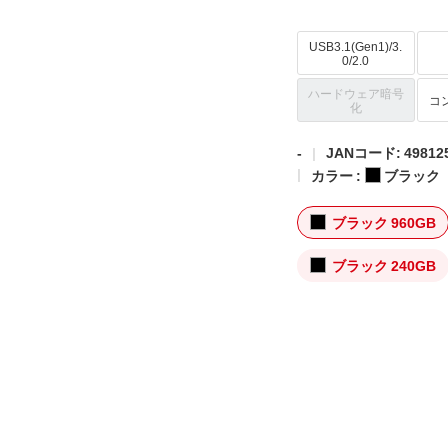
USB3.1(Gen1)/3.
0/2.0
ハードウェア暗号
コ
化
-
JANコード: 498125
カラー :
ブラック
ブラック 960GB
ブラック 240GB