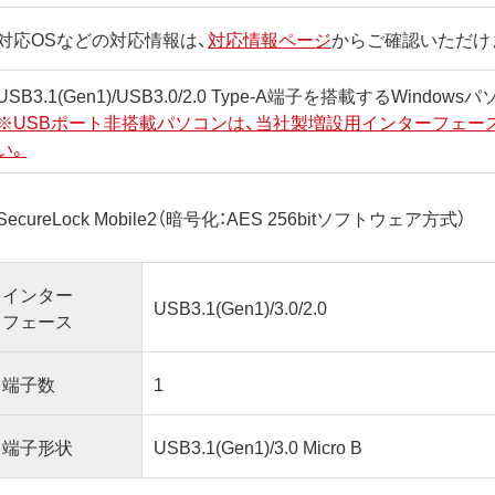
対応OSなどの対応情報は、
対応情報ページ
からご確認いただけ
USB3.1(Gen1)/USB3.0/2.0 Type-A端子を搭載するWindow
※USBポート非搭載パソコンは、当社製増設用インターフェー
い。
SecureLock Mobile2（暗号化：AES 256bitソフトウェア方式）
インター
USB3.1(Gen1)/3.0/2.0
フェース
端子数
1
端子形状
USB3.1(Gen1)/3.0 Micro B