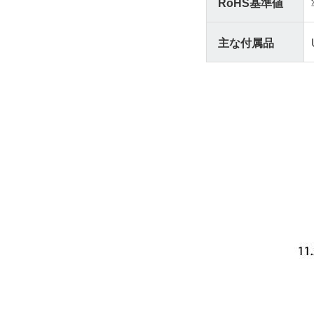
RoHS基準値
主な付属品