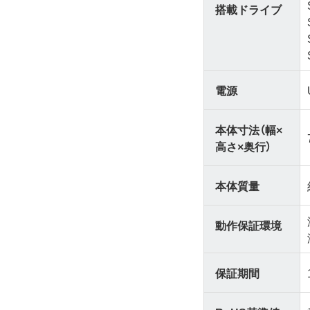
搭載ドライブ
電源
本体寸法（幅×
高さ×奥行）
本体質量
動作保証環境
保証期間