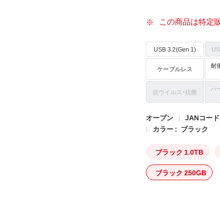
この商品は特定
USB 3.2(Gen 1)
US
耐衝
ケーブルレス
ハ
抗ウイルス・抗菌
オープン
JANコード: 
カラー :
ブラック
ブラック 1.0TB
ブラック 250GB