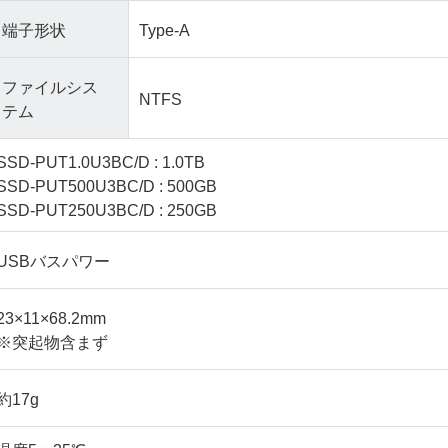
端子形状
Type-A
ファイルシス
NTFS
テム
SSD-PUT1.0U3BC/D : 1.0TB
SSD-PUT500U3BC/D : 500GB
SSD-PUT250U3BC/D : 250GB
USBバスパワー
23×11×68.2mm
※突起物含まず
約17g