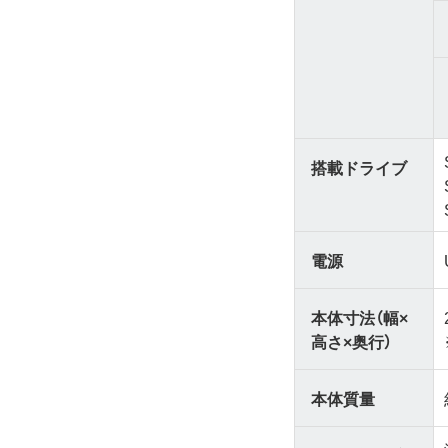
搭載ドライブ
電源
本体寸法（幅×
高さ×奥行）
本体質量