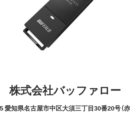
株式会社バッファロー
8315 愛知県名古屋市中区大須三丁目30番20号（