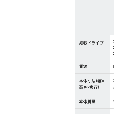
搭載ドライブ
電源
本体寸法（幅×
高さ×奥行）
本体質量