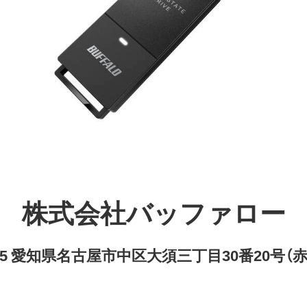
株式会社バッファロー
8315 愛知県名古屋市中区大須三丁目30番20号（