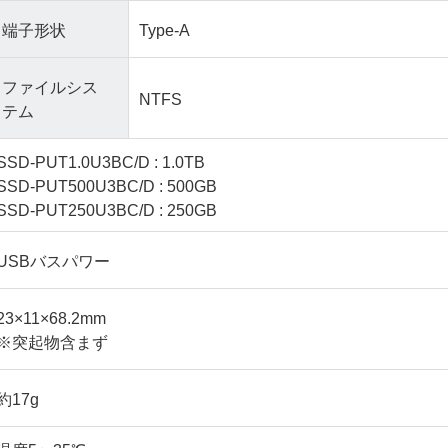
端子形状
Type-A
ファイルシス
NTFS
テム
SSD-PUT1.0U3BC/D : 1.0TB
SSD-PUT500U3BC/D : 500GB
SSD-PUT250U3BC/D : 250GB
USBバスパワー
23×11×68.2mm
※突起物含まず
約17g