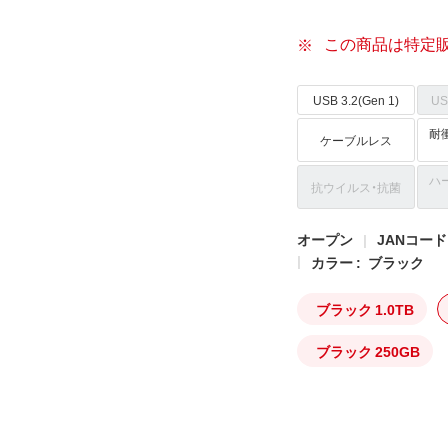
この商品は特定
USB 3.2(Gen 1)
US
耐衝
ケーブルレス
ハ
抗ウイルス・抗菌
オープン
JANコード: 
カラー :
ブラック
ブラック 1.0TB
ブラック 250GB