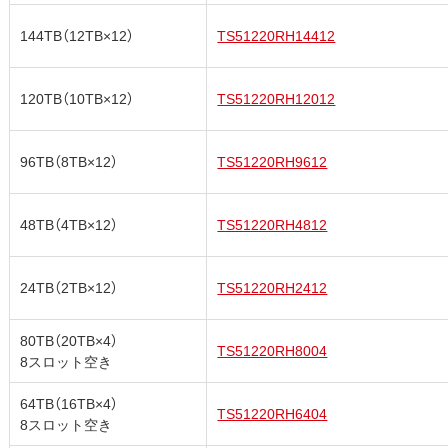
144TB（12TB×12）
TS51220RH14412
120TB（10TB×12）
TS51220RH12012
96TB（8TB×12）
TS51220RH9612
48TB（4TB×12）
TS51220RH4812
24TB（2TB×12）
TS51220RH2412
80TB（20TB×4）
TS51220RH8004
8スロット空き
64TB（16TB×4）
TS51220RH6404
8スロット空き