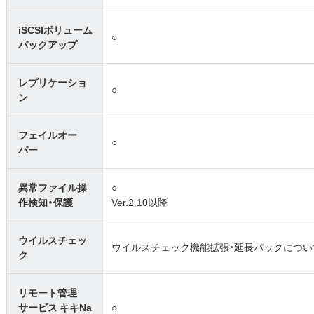
iSCSIボリューム
○
バックアップ
レプリケーショ
○
ン
フェイルオー
○
バー
異常ファイル操
○
作検知・保護
Ver.2.10以降
ウイルスチェッ
ウイルスチェック機能拡張・延長パックについ
ク
リモート管理
サービス キキNa
○