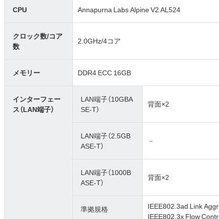
CPU
Annapurna Labs Alpine V2 AL524
クロック数/コア
2.0GHz/4コア
数
メモリー
DDR4 ECC 16GB
インターフェー
LAN端子（10GBA
背面×2
ス（LAN端子）
SE-T）
LAN端子（2.5GB
－
ASE-T）
LAN端子（1000B
背面×2
ASE-T）
IEEE802.3ad Link Aggr
準拠規格
IEEE802.3x Flow Contr