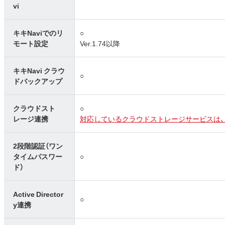
vi
キキNaviでのリ
○
モート設定
Ver.1.74以降
キキNavi クラウ
○
ドバックアップ
クラウドスト
○
レージ連携
対応しているクラウドストレージサービスは、
2段階認証（ワン
タイムパスワー
○
ド）
Active Director
○
y連携