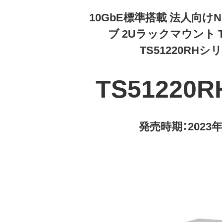
10GbE標準搭載 法人向けNA
ブ 2Uラックマウント Ter
TS51220RHシ
TS51220R
発売時期：2023年