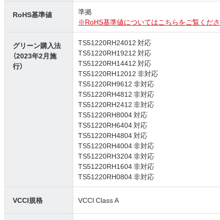
準拠
RoHS基準値
※RoHS基準値についてはこちらをご覧くださ
TS51220RH24012 対応
グリーン購入法
TS51220RH19212 対応
（2023年2月施
TS51220RH14412 対応
行）
TS51220RH12012 非対応
TS51220RH9612 非対応
TS51220RH4812 非対応
TS51220RH2412 非対応
TS51220RH8004 対応
TS51220RH6404 対応
TS51220RH4804 対応
TS51220RH4004 非対応
TS51220RH3204 非対応
TS51220RH1604 非対応
TS51220RH0804 非対応
VCCI規格
VCCI Class A