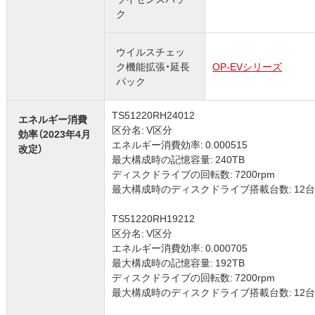
ク
ウイルスチェッ
ク機能拡張・延長
OP-EVシリーズ
パック
TS51220RH24012
エネルギー消費
区分名: V区分
効率（2023年4月
エネルギー消費効率: 0.000515
改定）
最大構成時の記憶容量: 240TB
ディスクドライブの回転数: 7200rpm
最大構成時のディスクドライブ搭載台数: 12台 (3.5
TS51220RH19212
区分名: V区分
エネルギー消費効率: 0.000705
最大構成時の記憶容量: 192TB
ディスクドライブの回転数: 7200rpm
最大構成時のディスクドライブ搭載台数: 12台 (3.5