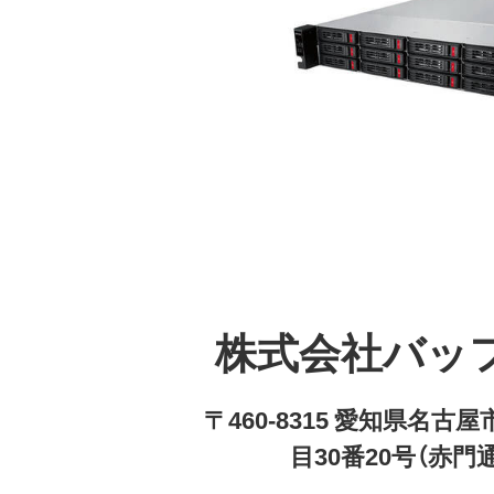
株式会社バッ
〒460-8315 愛知県名
目30番20号（赤門