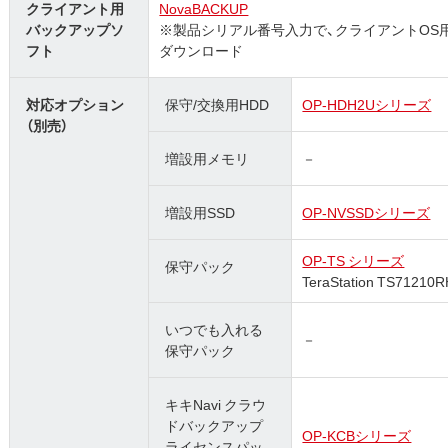
クライアント用
NovaBACKUP
バックアップソ
※製品シリアル番号入力で、クライアントOS用
フト
ダウンロード
対応オプション
保守/交換用HDD
OP-HDH2Uシリーズ
（別売）
増設用メモリ
－
増設用SSD
OP-NVSSDシリーズ
OP-TS シリーズ
保守パック
TeraStation TS712
いつでも入れる
－
保守パック
キキNavi クラウ
ドバックアップ
OP-KCBシリーズ
ライセンスパッ