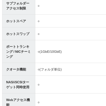
サブフォルダー
○
アクセス制限
ホットスペア
○
ホットスワップ
○
ポートトランキ
ング / NICチーミ
○(1GbE/10GbE)
ング
クオータ機能
○(フォルダ単位)
NAS/iSCSIター
○
ゲット同時使用
Webアクセス機
○
能