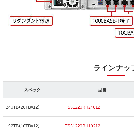
ラインナッ
スペック
型番
240TB（20TB×12）
TS51220RH24012
192TB（16TB×12）
TS51220RH19212