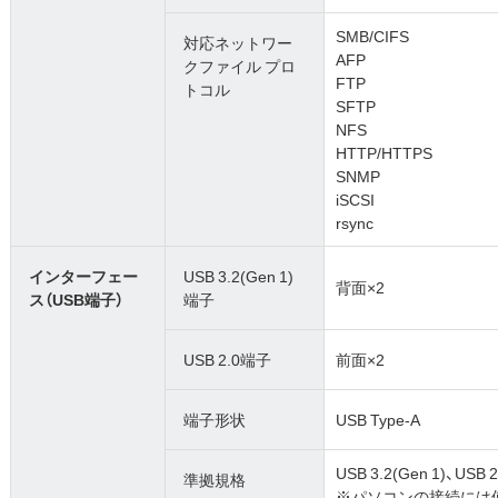
SMB/CIFS
対応ネットワー
AFP
クファイル プロ
FTP
トコル
SFTP
NFS
HTTP/HTTPS
SNMP
iSCSI
rsync
インターフェー
USB 3.2(Gen 1)
背面×2
ス（USB端子）
端子
USB 2.0端子
前面×2
端子形状
USB Type-A
USB 3.2(Gen 1)、USB 2
準拠規格
※パソコンの接続には