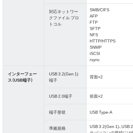
SMB/CIFS
対応ネットワー
AFP
クファイル プロ
FTP
トコル
SFTP
NFS
HTTP/HTTPS
SNMP
iSCSI
rsync
インターフェー
USB 3.2(Gen 1)
背面×2
ス（USB端子）
端子
USB 2.0端子
前面×2
端子形状
USB Type-A
USB 3.2(Gen 1)、USB 2
準拠規格
※パソコンの接続には