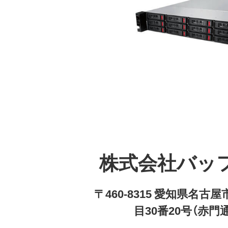
株式会社バッ
〒460-8315 愛知県名
目30番20号（赤門