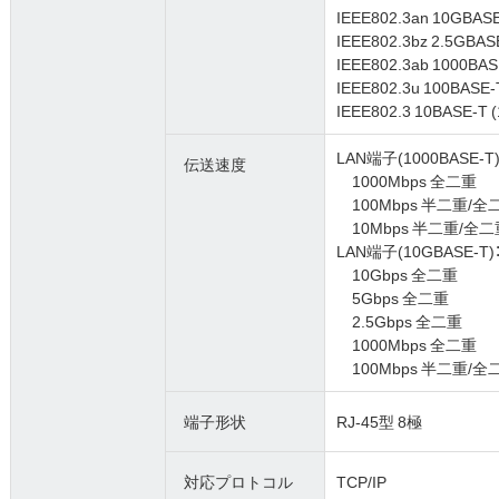
IEEE802.3an 10GBAS
IEEE802.3bz 2.5GBA
IEEE802.3ab 1000BAS
IEEE802.3u 100BASE
IEEE802.3 10BASE-T 
LAN端子(1000BASE-T)
伝送速度
1000Mbps 全二重
100Mbps 半二重/全
10Mbps 半二重/全二
LAN端子(10GBASE-T)
10Gbps 全二重
5Gbps 全二重
2.5Gbps 全二重
1000Mbps 全二重
100Mbps 半二重/全
端子形状
RJ-45型 8極
対応プロトコル
TCP/IP