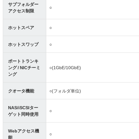
サブフォルダー
○
アクセス制限
ホットスペア
○
ホットスワップ
○
ポートトランキ
ング / NICチーミ
○(1GbE/10GbE)
ング
クオータ機能
○(フォルダ単位)
NAS/iSCSIター
○
ゲット同時使用
Webアクセス機
○
能