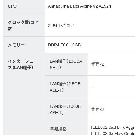
CPU
Annapurna Labs Alpine V2 AL524
クロック数/コア
2.0GHz/4コア
数
メモリー
DDR4 ECC 16GB
インターフェー
LAN端子（10GBA
背面×2
ス（LAN端子）
SE-T）
LAN端子（2.5GB
－
ASE-T）
LAN端子（1000B
背面×2
ASE-T）
IEEE802.3ad Link Aggr
準拠規格
IEEE802.3x Flow Contr