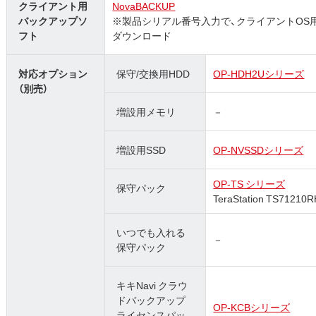
クライアント用
NovaBACKUP
バックアップソ
※製品シリアル番号入力で、クライアントOS用
フト
ダウンロード
対応オプション
保守/交換用HDD
OP-HDH2Uシリーズ
（別売）
増設用メモリ
－
増設用SSD
OP-NVSSDシリーズ
OP-TS シリーズ
保守パック
TeraStation TS712
いつでも入れる
－
保守パック
キキNavi クラウ
ドバックアップ
OP-KCBシリーズ
ライセンスパッ