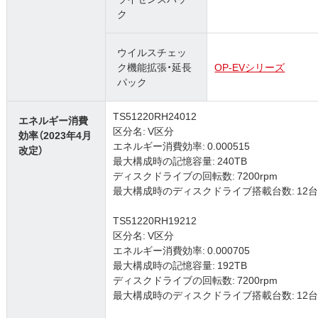
ク
ウイルスチェッ
ク機能拡張・延長
OP-EVシリーズ
パック
TS51220RH24012
エネルギー消費
区分名: V区分
効率（2023年4月
エネルギー消費効率: 0.000515
改定）
最大構成時の記憶容量: 240TB
ディスクドライブの回転数: 7200rpm
最大構成時のディスクドライブ搭載台数: 12台 (3.5
TS51220RH19212
区分名: V区分
エネルギー消費効率: 0.000705
最大構成時の記憶容量: 192TB
ディスクドライブの回転数: 7200rpm
最大構成時のディスクドライブ搭載台数: 12台 (3.5