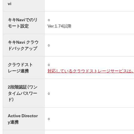
vi
キキNaviでのリ
○
モート設定
Ver.1.74以降
キキNavi クラウ
○
ドバックアップ
クラウドスト
○
レージ連携
対応しているクラウドストレージサービスは、
2段階認証（ワン
タイムパスワー
○
ド）
Active Director
○
y連携