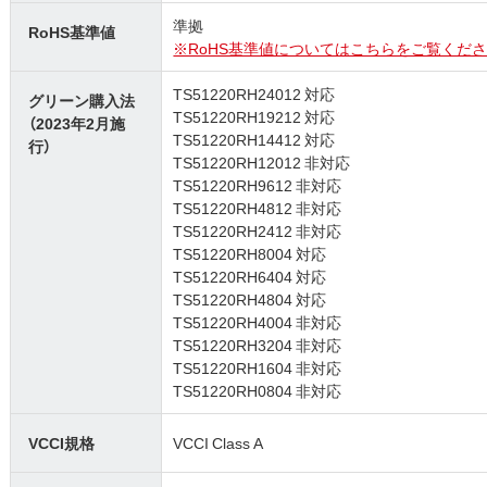
準拠
RoHS基準値
※RoHS基準値についてはこちらをご覧くださ
TS51220RH24012 対応
グリーン購入法
TS51220RH19212 対応
（2023年2月施
TS51220RH14412 対応
行）
TS51220RH12012 非対応
TS51220RH9612 非対応
TS51220RH4812 非対応
TS51220RH2412 非対応
TS51220RH8004 対応
TS51220RH6404 対応
TS51220RH4804 対応
TS51220RH4004 非対応
TS51220RH3204 非対応
TS51220RH1604 非対応
TS51220RH0804 非対応
VCCI規格
VCCI Class A