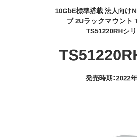
10GbE標準搭載 法人向けNA
ブ 2Uラックマウント Ter
TS51220RHシ
TS51220R
発売時期：2022年