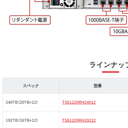
ラインナッ
スペック
型番
240TB（20TB×12）
TS51220RH24012
192TB（16TB×12）
TS51220RH19212