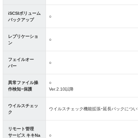
iSCSIボリューム
○
バックアップ
レプリケーショ
○
ン
フェイルオー
○
バー
異常ファイル操
○
作検知・保護
Ver.2.10以降
ウイルスチェッ
ウイルスチェック機能拡張・延長パックについ
ク
リモート管理
サービス キキNa
○