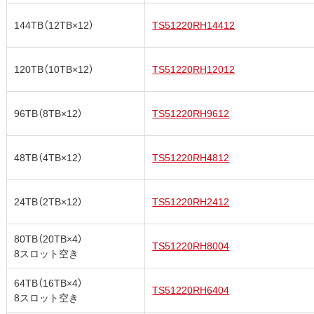
144TB（12TB×12）
TS51220RH14412
120TB（10TB×12）
TS51220RH12012
96TB（8TB×12）
TS51220RH9612
48TB（4TB×12）
TS51220RH4812
24TB（2TB×12）
TS51220RH2412
80TB（20TB×4）
TS51220RH8004
8スロット空き
64TB（16TB×4）
TS51220RH6404
8スロット空き