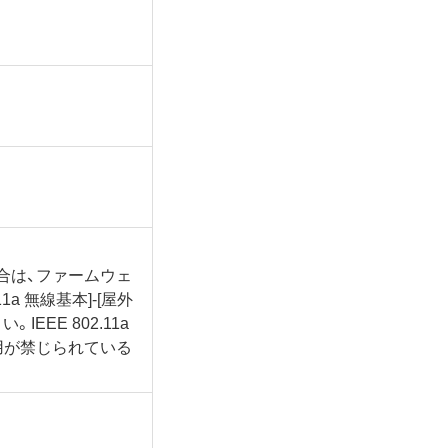
合は、ファームウェ
11a 無線基本]-[屋外
EEE 802.11a
用が禁じられている