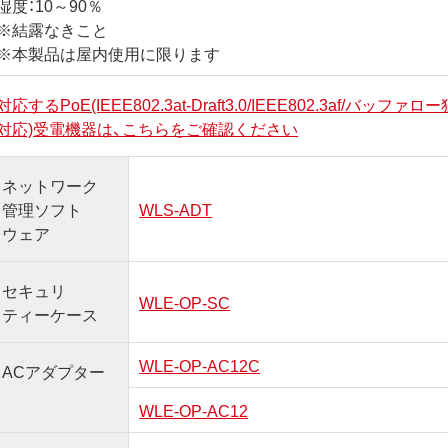
湿度：10～90％
※結露なきこと
※本製品は屋内使用に限ります
対応するPoE(IEEE802.3at-Draft3.0/IEEE802.3af/バッ
対応)受電機器は、こちらをご確認ください
ネットワーク
管理ソフト
WLS-ADT
ウェア
セキュリ
WLE-OP-SC
ティーケース
WLE-OP-AC12C
ACアダプター
WLE-OP-AC12