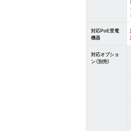
対応PoE受電
機器
対応オプショ
ン（別売）