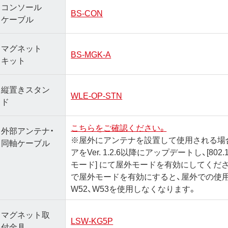
コンソール
BS-CON
ケーブル
マグネット
BS-MGK-A
キット
縦置きスタン
WLE-OP-STN
ド
こちらをご確認ください。
外部アンテナ・
※屋外にアンテナを設置して使用される場
同軸ケーブル
アをVer. 1.2.6以降にアップデートし、[802.
モード] にて屋外モードを有効にしてください。I
で屋外モードを有効にすると、屋外での使
W52、W53を使用しなくなります。
マグネット取
LSW-KG5P
付金具