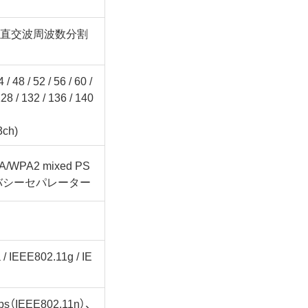
)、直交波周波数分割
48 / 52 / 56 / 60 /
128 / 132 / 136 / 140
3ch)
/WPA2 mixed PS
プライバシーセパレーター
/ IEEE802.11g / IE
s（IEEE802.11n）、