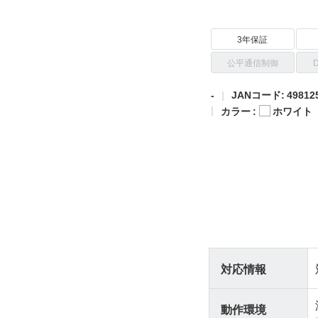
3年保証
公平通信制御
-
JANコード: 498125
カラー :
ホワイト
対応情報
動作環境