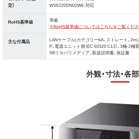
定）
WS5220DN02W6：対応
準拠
RoHS基準値
※RoHS基準値についてはこちらをご覧くださ
LANケーブル(カテゴリー6A、ストレート、2m)、
主な付属品
P、電源ユニット側 IEC 60320 C13）、3極
SBリカバリメディア、取扱説明書、保証書
外観・寸法・各