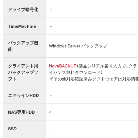
ドライブ暗号化
－
TimeMachine
－
バックアップ機
Windows Server バックアップ
能
クライアント用
NovaBACKUP
（製品シリアル番号入力で、クライ
バックアップソ
イセンス無料ダウンロード）
フト
※その他対応確認済みソフトウェアは対応情
ニアラインHDD
－
NAS専用HDD
○
SSD
－