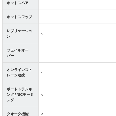
ホットスペア
－
ホットスワップ
－
レプリケーショ
○
ン
フェイルオー
－
バー
オンラインスト
○
レージ連携
ポートトランキ
ング / NICチーミ
○
ング
クオータ機能
○