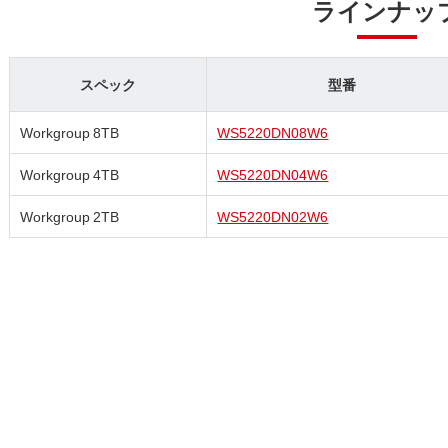
ラインナッ
スペック
型番
Workgroup 8TB
WS5220DN08W6
Workgroup 4TB
WS5220DN04W6
Workgroup 2TB
WS5220DN02W6