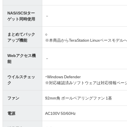
NAS/iSCSIター
－
ゲット同時使用
まとめてバック
○
アップ機能
※本商品からTeraStation Linuxベー
Webアクセス機
－
能
ウイルスチェッ
・Windows Defender
ク
※対応確認済みソフトウェアは対応情報ペー
ファン
92mm角 ボールベアリングファン 1基
電源
AC100V 50/60Hz