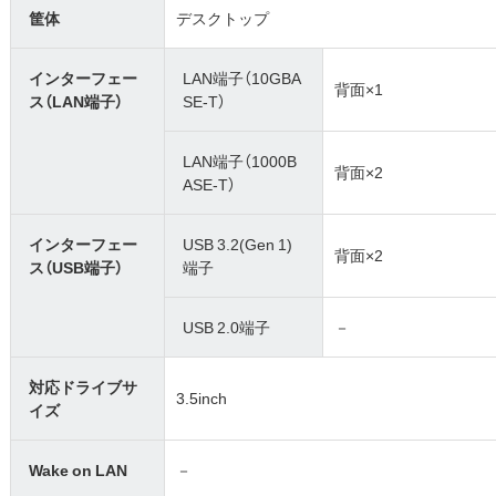
筐体
デスクトップ
インターフェー
LAN端子（10GBA
背面×1
ス（LAN端子）
SE-T）
LAN端子（1000B
背面×2
ASE-T）
インターフェー
USB 3.2(Gen 1)
背面×2
ス（USB端子）
端子
USB 2.0端子
－
対応ドライブサ
3.5inch
イズ
Wake on LAN
－