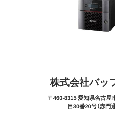
株式会社バッ
〒460-8315 愛知県名
目30番20号（赤門