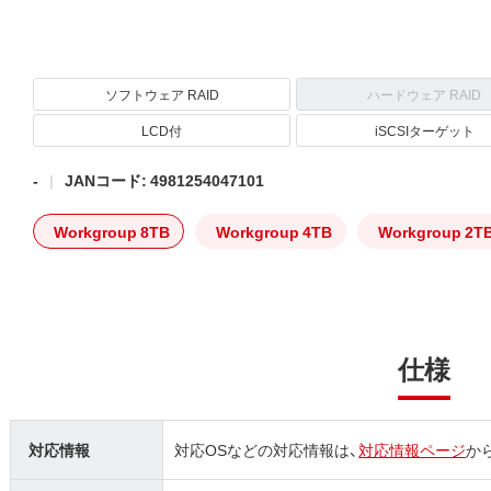
ソフトウェア RAID
ハードウェア RAID
LCD付
iSCSIターゲット
-
JANコード: 4981254047101
Workgroup 8TB
Workgroup 4TB
Workgroup 2T
仕様
対応情報
対応OSなどの対応情報は、
対応情報ページ
か