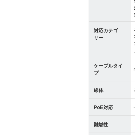
対応カテゴ
リー
ケーブルタイ
プ
線体
PoE対応
難燃性