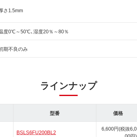
厚さ1.5mm
温度0℃～50℃、湿度20％～80％
初期不良のみ
ラインナップ
型番
価格
6,600円
(税抜6,0
BSLS6FU200BL2
00円)