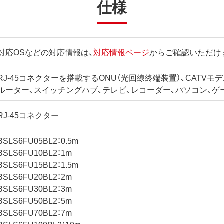
仕様
対応OSなどの対応情報は、
対応情報ページ
からご確認いただけ
RJ-45コネクターを搭載するONU（光回線終端装置）、CATVモデ
ルーター、スイッチングハブ、テレビ、レコーダー、パソコン、ゲ
RJ-45コネクター
BSLS6FU05BL2：0.5m
BSLS6FU10BL2：1m
BSLS6FU15BL2：1.5m
BSLS6FU20BL2：2m
BSLS6FU30BL2：3m
BSLS6FU50BL2：5m
BSLS6FU70BL2：7m