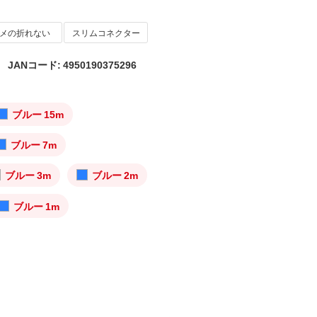
メの折れない
スリムコネクター
JANコード: 4950190375296
ブルー 15m
ブルー 7m
ブルー 3m
ブルー 2m
ブルー 1m