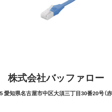
株式会社バッファロー
8315 愛知県名古屋市中区大須三丁目30番20号（