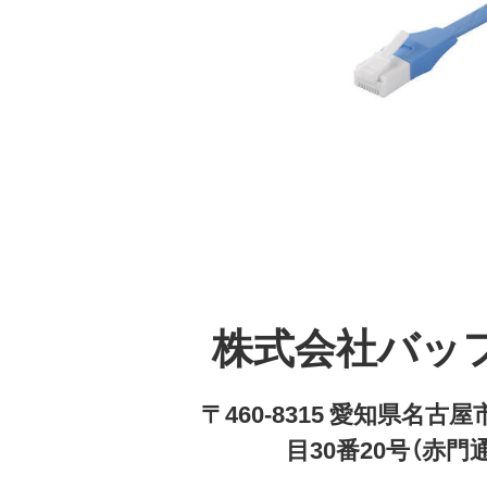
株式会社バッ
〒460-8315 愛知県名
目30番20号（赤門