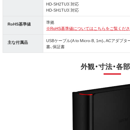
HD-SH2TU3：対応
HD-SH1TU3：対応
準拠
RoHS基準値
※RoHS基準値についてはこちらをご覧くださ
USBケーブル(A to Micro-B, 1m)、A
主な付属品
書、保証書
外観・寸法・各