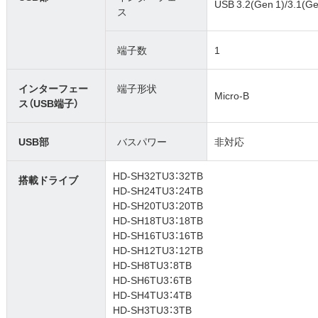
USB 3.2(Gen 1)/3.1(Ge
ス
端子数
1
インターフェー
端子形状
Micro-B
ス（USB端子）
USB部
バスパワー
非対応
HD-SH32TU3：32TB
搭載ドライブ
HD-SH24TU3：24TB
HD-SH20TU3：20TB
HD-SH18TU3：18TB
HD-SH16TU3：16TB
HD-SH12TU3：12TB
HD-SH8TU3：8TB
HD-SH6TU3：6TB
HD-SH4TU3：4TB
HD-SH3TU3：3TB