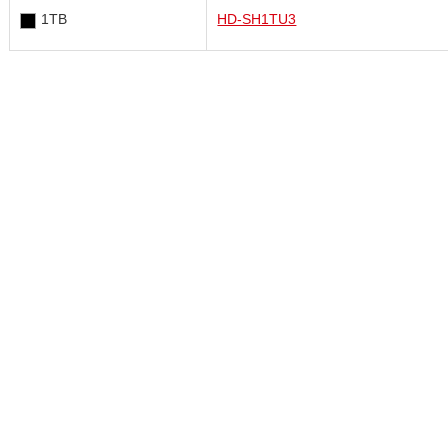
1TB
HD-SH1TU3