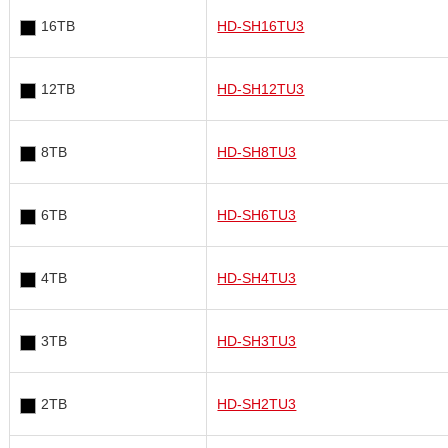
16TB
HD-SH16TU3
12TB
HD-SH12TU3
8TB
HD-SH8TU3
6TB
HD-SH6TU3
4TB
HD-SH4TU3
3TB
HD-SH3TU3
2TB
HD-SH2TU3