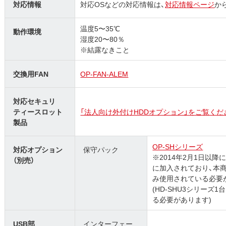
対応情報
対応OSなどの対応情報は、
対応情報ページ
か
温度5〜35℃
動作環境
湿度20〜80％
※結露なきこと
交換用FAN
OP-FAN-ALEM
対応セキュリ
ティースロット
「法人向け外付けHDDオプション」をご覧くだ
製品
OP-SHシリーズ
対応オプション
保守パック
※2014年2月1日以降に購入
（別売）
に加入されており、本商品
み使用されている必要
(HD-SHU3シリーズ1
る必要があります)
USB部
インターフェー