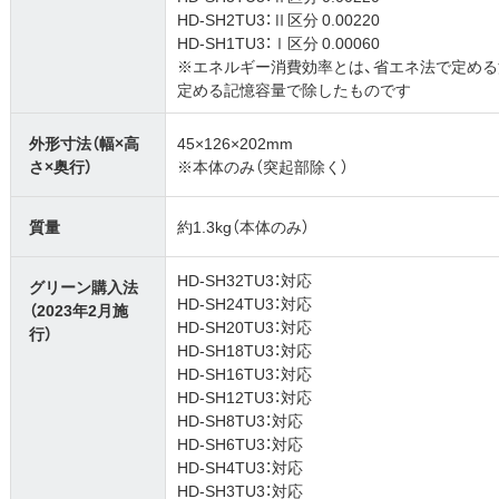
HD-SH2TU3：Ⅱ区分 0.00220
HD-SH1TU3：Ⅰ区分 0.00060
※エネルギー消費効率とは、省エネ法で定め
定める記憶容量で除したものです
外形寸法（幅×高
45×126×202mm
さ×奥行）
※本体のみ（突起部除く）
質量
約1.3kg（本体のみ）
HD-SH32TU3：対応
グリーン購入法
HD-SH24TU3：対応
（2023年2月施
HD-SH20TU3：対応
行）
HD-SH18TU3：対応
HD-SH16TU3：対応
HD-SH12TU3：対応
HD-SH8TU3：対応
HD-SH6TU3：対応
HD-SH4TU3：対応
HD-SH3TU3：対応