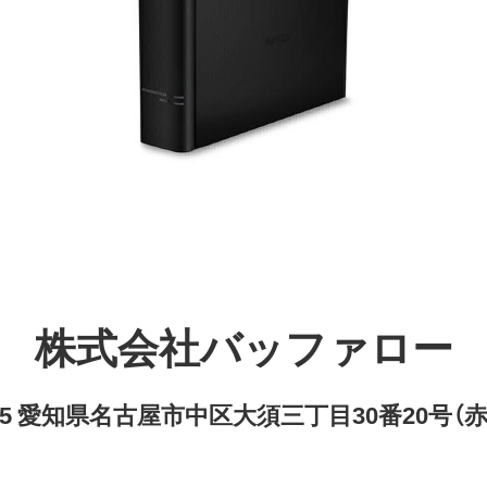
株式会社バッファロー
8315 愛知県名古屋市中区大須三丁目30番20号（