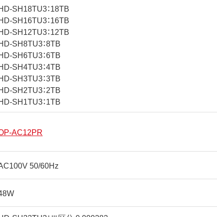
HD-SH18TU3：18TB
HD-SH16TU3：16TB
HD-SH12TU3：12TB
HD-SH8TU3：8TB
HD-SH6TU3：6TB
HD-SH4TU3：4TB
HD-SH3TU3：3TB
HD-SH2TU3：2TB
HD-SH1TU3：1TB
OP-AC12PR
AC100V 50/60Hz
48W