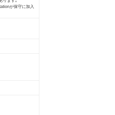
tationが保守に加入