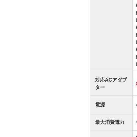
対応ACアダプ
ター
電源
最大消費電力