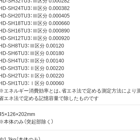
HD-SH32TU3：Ⅲ区分 0.000282
HD-SH24TU3：Ⅲ区分 0.000382
HD-SH20TU3：Ⅲ区分 0.000405
HD-SH18TU3：Ⅲ区分 0.000660
HD-SH16TU3：Ⅲ区分 0.000890
HD-SH12TU3：Ⅲ区分 0.000920
HD-SH8TU3：Ⅲ区分 0.00120
HD-SH6TU3：Ⅲ区分 0.00180
HD-SH4TU3：Ⅲ区分 0.00140
HD-SH3TU3：Ⅱ区分 0.00220
HD-SH2TU3：Ⅱ区分 0.00220
HD-SH1TU3：Ⅰ区分 0.00060
※エネルギー消費効率とは、省エネ法で定める測定方法により
省エネ法で定める記憶容量で除したものです
45×126×202mm
※本体のみ（突起部除く）
約1.3kg（本体のみ）