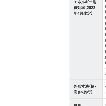
エネルギー消
費効率（2023
年4月改定）
外形寸法（幅×
高さ×奥行）
質量