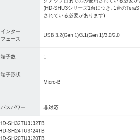
(HD-SHU3シリーズ1台につき、1台のTeraS
されている必要があります)
インター
USB 3.2(Gen 1)/3.1(Gen 1)/3.0/2.0
フェース
端子数
1
端子形状
Micro-B
バスパワー
非対応
HD-SH32TU3：32TB
HD-SH24TU3：24TB
HD-SH20TU3：20TB