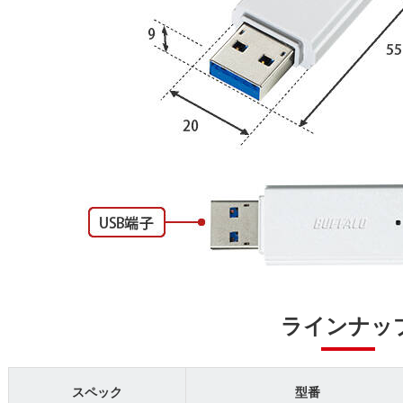
ラインナッ
スペック
型番