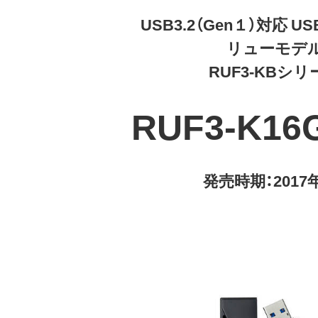
USB3.2（Gen１）対応 
リューモデ
RUF3-KBシリ
RUF3-K16
発売時期：2017