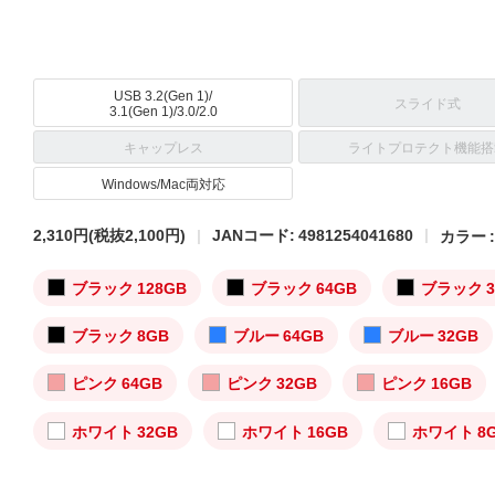
USB 3.2(Gen 1)/
スライド式
3.1(Gen 1)/3.0/2.0
キャップレス
ライトプロテクト機能搭
Windows/Mac両対応
2,310円
(税抜2,100円)
JANコード: 4981254041680
カラー 
ブラック 128GB
ブラック 64GB
ブラック 3
ブラック 8GB
ブルー 64GB
ブルー 32GB
ピンク 64GB
ピンク 32GB
ピンク 16GB
ホワイト 32GB
ホワイト 16GB
ホワイト 8