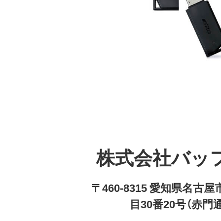
株式会社バッ
〒460-8315 愛知県名
目30番20号（赤門