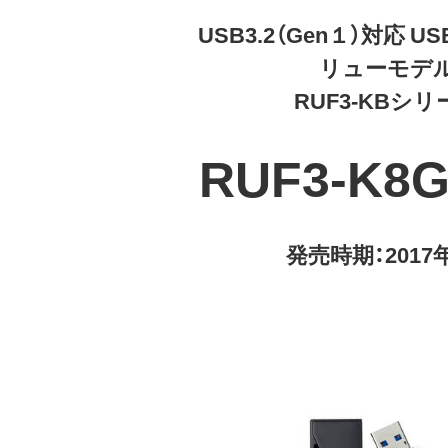
USB3.2（Gen１）対応 
リューモデ
RUF3-KBシリ
RUF3-K8
発売時期：2017