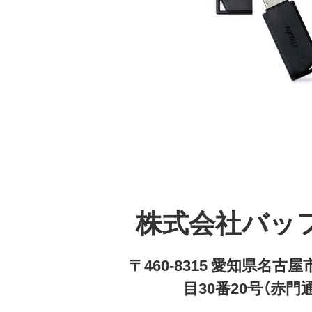
株式会社バッ
〒460-8315 愛知県名
目30番20号（赤門