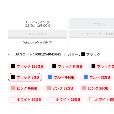
USB 3.2(Gen 1)/
スライド式
3.1(Gen 1)/3.0/2.0
キャップレス
ライトプロテクト機能搭
Windows/Mac両対応
-
JANコード: 4981254041642
カラー :
ブラック
ブラック 128GB
ブラック 64GB
ブラック 3
ブラック 8GB
ブルー 64GB
ブルー 32GB
ピンク 64GB
ピンク 32GB
ピンク 16GB
ホワイト 32GB
ホワイト 16GB
ホワイト 8