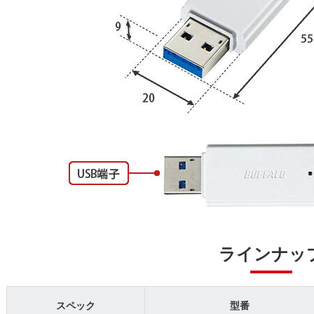
ラインナッ
スペック
型番