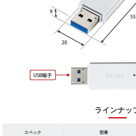
ラインナッ
スペック
型番