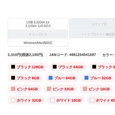
USB 3.2(Gen 1)/
スライド式
3.1(Gen 1)/3.0/2.0
キャップレス
ライトプロテクト機能搭
Windows/Mac両対応
2,310円
(税抜2,100円)
JANコード: 4981254041697
カラー 
ブラック 128GB
ブラック 64GB
ブラック 3
ブラック 8GB
ブルー 64GB
ブルー 32GB
ピンク 64GB
ピンク 32GB
ピンク 16GB
ホワイト 32GB
ホワイト 16GB
ホワイト 8