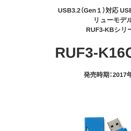
USB3.2（Gen１）対応 
リューモデ
RUF3-KBシリ
RUF3-K16
発売時期：2017