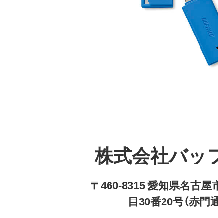
株式会社バッ
〒460-8315 愛知県名
目30番20号（赤門