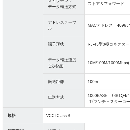
スイッチング
ストア＆フォワード
データ転送方式
アドレステーブ
MACアドレス 4096
ル
端子形状
RJ-45型8極コネクター
データ転送速度
10M/100M/1000Mb
（規格値）
転送距離
100m
1000BASE-T（8B1Q4/
伝送方式
-T（マンチェスターコ
規格
VCCI Class B