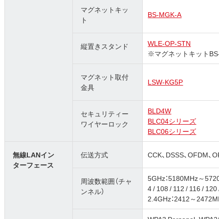
マグネットキッ
BS-MGK-A
ト
WLE-OP-STN
縦置きスタンド
※マグネットキットBS
マグネット取付
LSW-KG5P
金具
BLD4W
セキュリティー
BLC04シリーズ
ワイヤーロック
BLC06シリーズ
無線LANイン
伝送方式
CCK、DSSS、OFDM、O
ターフェース
5GHz：5180MHz～5720MHz（ 
周波数範囲（チャ
4 / 108 / 112 / 116 / 120
ンネル）
2.4GHz：2412～2472M
WPA3 Personal、WPA2