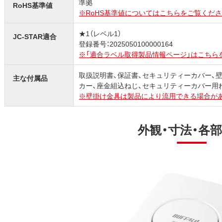
準拠
RoHS基準値
※RoHS基準値についてはこちらをご覧くださ
★1（レベル1）
JC-STAR適合
登録番号：2025050100000164
※「適合ラベル取得製品情報ページ」はこちら
取扱説明書、保証書、セキュリティーカバー、
主な付属品
カー、座金組込ねじ、セキュリティーカバー用
※壁掛け金具は製品により流用できる場合が
外観・寸法・各