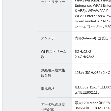
セキュリティー
Enterprise、WPA3 Ente
K AES)、WPA/WPA2 Per
WPA2 Enterprise(WPA
mixed mode-EAP A
シーセパレーター、MA
アンテナ
内部(Internal)、送受信(T
Wi-Fiストリーム
5GHz：2×2
数
2.4GHz：2×2
無線端末最大接
128台（5GHz：64 / 2.4G
続台数
IEEE802.11ax /IEEE802
準拠規格
g / IEEE802.11b
最大1201Mbps（IEEE80
データ転送速度
0Mbps（IEEE802.11n
（理論値）