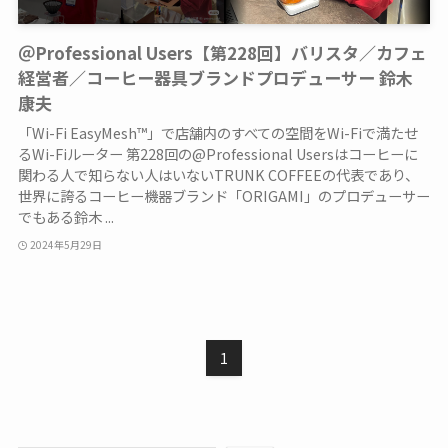
＠Professional Users【第228回】バリスタ／カフェ
経営者／コーヒー器具ブランドプロデューサー 鈴木
康夫
「Wi-Fi EasyMesh™」で店舗内のすべての空間をWi-Fiで満たせ
るWi-Fiルーター 第228回の@Professional Usersはコーヒーに
関わる人で知らない人はいないTRUNK COFFEEの代表であり、
世界に誇るコーヒー機器ブランド「ORIGAMI」のプロデューサー
でもある鈴木 ...
2024年5月29日
1