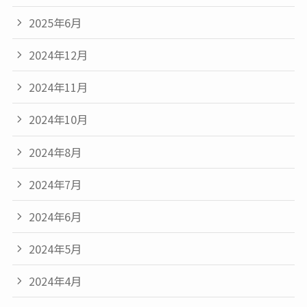
2025年6月
2024年12月
2024年11月
2024年10月
2024年8月
2024年7月
2024年6月
2024年5月
2024年4月