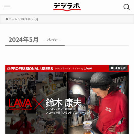
ホーム
2024年
5月
2024年5月
– date –
連載企画