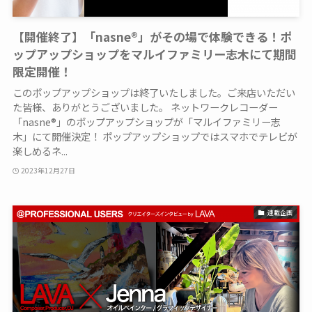
【開催終了】「nasne®」がその場で体験できる！ポ
ップアップショップをマルイファミリー志木にて期間
限定開催！
このポップアップショップは終了いたしました。ご来店いただい
た皆様、ありがとうございました。 ネットワークレコーダー
「nasne®」のポップアップショップが「マルイファミリー志
木」にて開催決定！ ポップアップショップではスマホでテレビが
楽しめるネ...
2023年12月27日
連載企画