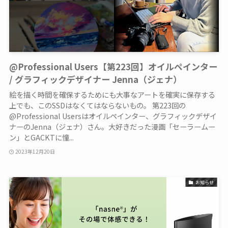
@Professional Users【第223回】オイルペインター
/ グラフィックデザイナー Jenna（ジェナ）
絵を描く時間を確保するためにも大事なアートを確実に保存する
上でも、このSSDはなくてはならないもの。 第223回の
@Professional Usersはオイルペインター、グラフィックデザイ
ナーのJenna（ジェナ）さん。大好きだった漫画「セーラームー
ン」とGACKTに憧...
2023年12月20日
お知らせ