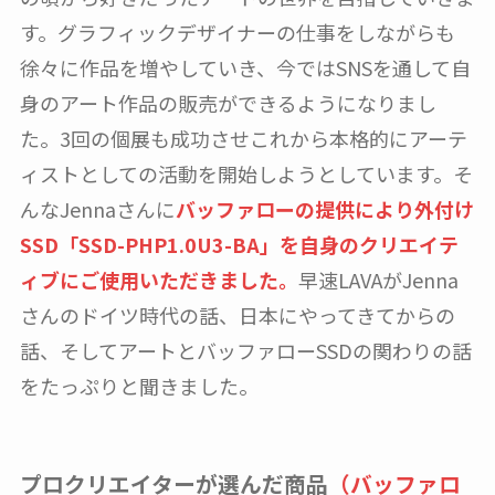
す。グラフィックデザイナーの仕事をしながらも
徐々に作品を増やしていき、今ではSNSを通して自
身のアート作品の販売ができるようになりまし
た。3回の個展も成功させこれから本格的にアーテ
ィストとしての活動を開始しようとしています。そ
んなJennaさんに
バッファローの提供により外付け
SSD「SSD-PHP1.0U3-BA」を自身のクリエイテ
ィブにご使用いただきました。
早速LAVAがJenna
さんのドイツ時代の話、日本にやってきてからの
話、そしてアートとバッファローSSDの関わりの話
をたっぷりと聞きました。
プロクリエイターが選んだ商品
（バッファロ