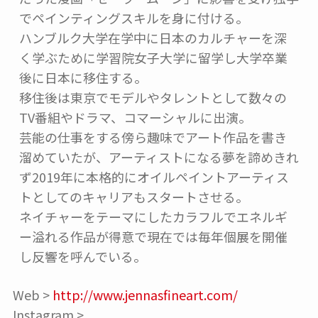
でペインティングスキルを身に付ける。

ハンブルク大学在学中に日本のカルチャーを深
く学ぶために学習院女子大学に留学し大学卒業
後に日本に移住する。

移住後は東京でモデルやタレントとして数々の
TV番組やドラマ、コマーシャルに出演。

芸能の仕事をする傍ら趣味でアート作品を書き
溜めていたが、アーティストになる夢を諦めきれ
ず2019年に本格的にオイルペイントアーティス
トとしてのキャリアもスタートさせる。

ネイチャーをテーマにしたカラフルでエネルギ
ー溢れる作品が得意で現在では毎年個展を開催
し反響を呼んでいる。
Web >
http://www.jennasfineart.com/
Instagram >