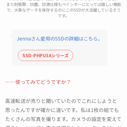
また耐衝撃、防塵、防滴仕様もペインターにとっては嬉しい機能
で、大事なデータを保存するのにこのSSDが大活躍しているそう
です。
Jennaさん愛用のSSDの詳細はこちら。
SSD-PHPU3Aシリーズ
——使ってみてどうですか？
高速転送が売りと聞いていたのでこれにしようと
思ったんですが確かに速いです。私は1枚の絵でも
たくさんの写真を撮ります。カメラの設定を変えて