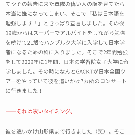
てやその報告に来た軍隊の偉い人の顔を見てたら
本当に嫌になってしまい、そこで「私は日本語を
勉強します！」ときっぱり宣言しました。その後
19歳からはスーパーでアルバイトをしながら勉強
を続けて21歳でハンブルク大学に入学して日本学
者になるための科に入りました。そこで2年間勉強
をして2009年に1年間、日本の学習院女子大学に留
学しました。その時になんとGACKTが日本全国ツ
アーをやっていて彼を追いかけ7カ所のコンサート
に行きました！
——それは凄いタイミング。
彼を追いかけ山形県まで行きました（笑）。そこ