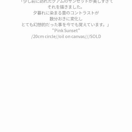
「少し前に訪れたグアムのサンセットが美しすぎて
それを描きました。
夕暮れに染まる雲のコントラストが
数分おきに変化し
とても幻想的だった事を今でも覚えています。」
“Pink Sunset“
/20cm circle//oil on canvas///SOLD