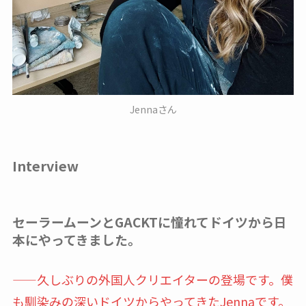
Jennaさん
Interview
セーラームーンとGACKTに憧れてドイツから日
本にやってきました。
——久しぶりの外国人クリエイターの登場です。僕
も馴染みの深いドイツからやってきたJennaです。