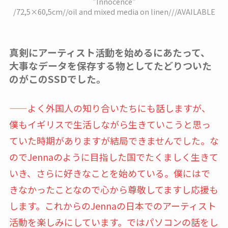
“Innocence“
/72,5×60,5cm//oil and mixed media on linen///AVAILABLE
真剣にアーティスト活動を始めるにあたって、
大事なデータを保存する物としてたどりついた
のがこのSSDでした。
——よく外国人の知り合いたちにも話しますが、
僕もイギリスで生活しながら生きていこうと思っ
ていた時期がありますが結局できませんでした。な
のでJennaのように目指した国でたくましく生きて
いき、さらに好きなことを始めている。僕にはで
きなかったことなので心から尊敬してますし応援も
します。これからのJennaの日本でのアーティスト
活動を楽しみにしています。ではパソコンの話をし