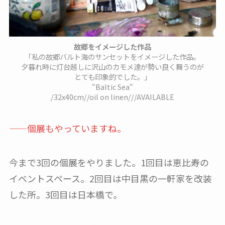
故郷をイメージした作品
「私の故郷バルト海のサンセットをイメージした作品。
夕暮れ時に灯台越しに沢山のカモメ達が勢い良く舞うのが
とても印象的でした。」
“Baltic Sea“
/32x40cm//oil on linen///AVAILABLE
——個展もやっていますね。
今まで3回の個展をやりました。1回目は恵比寿の
イベントスペース。2回目は中目黒の一軒家を改装
した所。3回目は日本橋で。