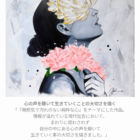
心の声を聴いて生きていくことの大切さを描く
「『無邪気で汚れのない純粋な心』をテーマにした作品。
情報が溢れている現代社会において、
まわりに惑わされず
自分の中にある心の声を聴いて
生きていく事の大切さを描きました。」