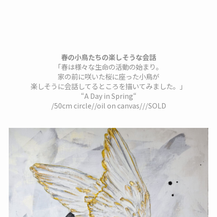
春の小鳥たちの楽しそうな会話
「春は様々な生命の活動の始まり。
家の前に咲いた桜に座った小鳥が
楽しそうに会話してるところを描いてみました。」
“A Day in Spring“
/50cm circle//oil on canvas///SOLD