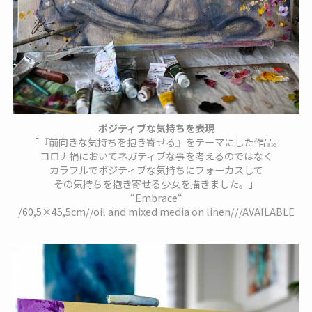
ポジティブな気持ちを表現
「『前向きな気持ちを抱き寄せる』をテーマにした作品。
コロナ禍においてネガティブな事を考えるのではなく
カラフルでポジティブな気持ちにフォーカスして
その気持ちを抱き寄せる少女を描きました。」
“Embrace“
/60,5×45,5cm//oil and mixed media on linen///AVAILABLE