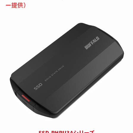
ー提供）
SSD-PHPU3Aシリーズ