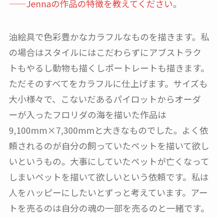
——Jennaの作品の特徴を教えてください。
油絵具で色彩豊かなカラフルなものを描きます。私
の場合はスタイルにはこだわらずにアブストラク
トもやるし動物も描くしポートレートも描きます。
ただそのすべてをカラフルに仕上げます。サイズも
大小様々で、こないだあるパイロットからオーダ
ーが入ったフロリダの海を描いた作品は
9,100mm×7,300mmと大きなものでした。よく依
頼されるのが自分の飼っていたペットを描いて欲し
いというもの。大事にしていたペットが亡くなって
しまいペットを描いて欲しいという依頼です。私は
人をハッピーにしたいとずっと考えています。アー
トを売るのは自分の魂の一部を売るのと一緒です。