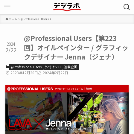
ホーム
@Professional Users
@Professional Users【第223
2024
回】オイルペインター / グラフィッ
2/22
クデザイナー Jenna（ジェナ）
@Professional Users
外付けSSD
連載企画
2023年12月20日
2024年2月22日