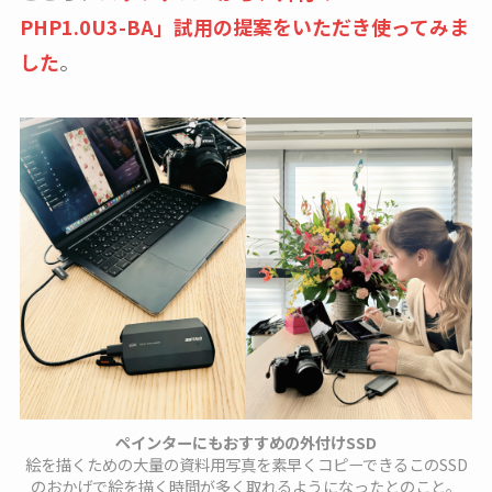
PHP1.0U3-BA」試用の提案をいただき使ってみま
した
。
ペインターにもおすすめの外付けSSD
絵を描くための大量の資料用写真を素早くコピーできるこのSSD
のおかげで絵を描く時間が多く取れるようになったとのこと。