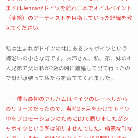
まずはJennaがドイツを離れ日本でオイルペイント
（油絵）のアーティストを目指していった経緯を教
えてください。
私は生まれがドイツの北にあるシャボイツという
海沿いの小さな町です。お姉さん、私、弟、妹の4
人兄弟で父は私が2歳の時に離婚して出て行ったの
で母が頑張って私たちを育ててくれました。
——僕も最初のアルバムはドイツのレーベルから
のリリースだったので、当時2ヶ月をかけてドイツ
中をプロモーションのためにDJで周りましたがシ
ャボイツという所は知りませんでした。綺麗な町な