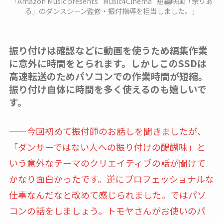
「Amazon Music presents “Music4Cinema” 短編映画「余りあ
る」のダンスシーン監修・振付指導を担当しました。」
振り付けは確認などに動画を使うため編集作業
に意外に時間をとられます。しかしこのSSDは
高速転送のためパソコンでの作業時間が短縮。
振り付け自体に時間を多く使えるのも嬉しいで
す。
——今回初めて振付師のお話しを聞きましたが、
「ダンサーではない人への振り付けの醍醐味」と
いう意外なテーマのクリエイティブの話が聞けて
かなり面白かったです。逆にプロフェッショナルな
仕事なんだなと改めて感じられました。ではパソ
コンの話をしましょう。トモヤさんがお使いのパ