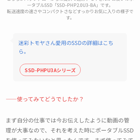
ータブルSSD「SSD-PHP2.0U3-BA」です。
転送速度の速さやコンパクトさなどすっかりお気に入りの様子で
す。
迷彩トモヤさん愛用のSSDの詳細はこち
ら。
SSD-PHPU3Aシリーズ
——使ってみてどうでしたか？
まず自分の仕事では今お伝えしたように動画の管
理が大事なので、それを考えた時にポータブルSSD
を使ってみたいなと思ったんです。まず使ってみて