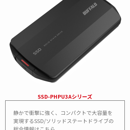
SSD-PHPU3Aシリーズ
静かで衝撃に強く、コンパクトで大容量を
実現するSSD/ソリッドステートドライブの
総合情報はこちら。