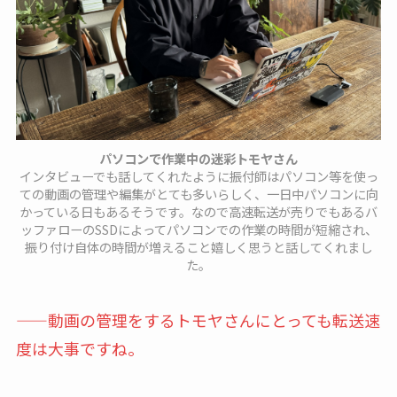
パソコンで作業中の迷彩トモヤさん
インタビューでも話してくれたように振付師はパソコン等を使っ
ての動画の管理や編集がとても多いらしく、一日中パソコンに向
かっている日もあるそうです。なので高速転送が売りでもあるバ
ッファローのSSDによってパソコンでの作業の時間が短縮され、
振り付け自体の時間が増えること嬉しく思うと話してくれまし
た。
——動画の管理をするトモヤさんにとっても転送速
度は大事ですね。