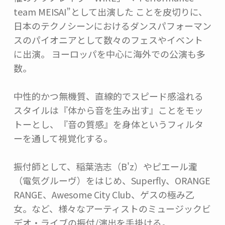
team MEISAI”として出演した ことを皮切りに、
日本のテクノシーンにおけるダンスパフォーマン
スのパイオニアとして数々のフェスやイベント
に出演。 ヨーロッパを中心に海外での公演も多
数。 

中性的かつ無機質、直線的でスピード感溢れる
スタイルは『体から音を生み出す』ことをモッ
トーとし、『音の質感』を身体というフィルタ
ーを通して視覚化する。 

振付師として、稲葉浩志（B'z）やピエール瀧
（電気グルーヴ）をはじめ、Superfly、ORANGE 
RANGE、Awesome City Club、ゲスの極み乙
女。など、様々なアーティストのミュージックビ
デオ・ライブの振付/演出を手掛ける。 
