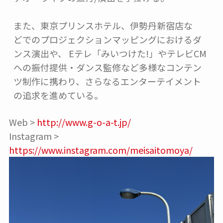
また、東京プリンスホテル、伊勢丹新宿店な

どでのプロジェクションマッピングにおけるダ
ンス演出や、 Eテレ「みいつけた!」やテレビCM
への振付提供・ダンス監修など多様なコンテン
ツ制作に携わり、さらなるエンターテイメント
の追求を進めている。
Web >
http://www.g-o-a-t.jp/
Instagram >
https://www.instagram.com/meisaitomoya/