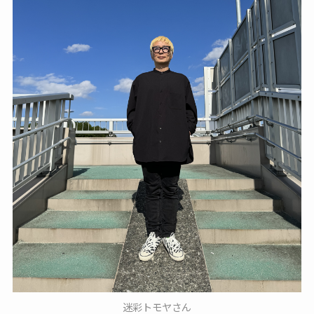
迷彩トモヤさん