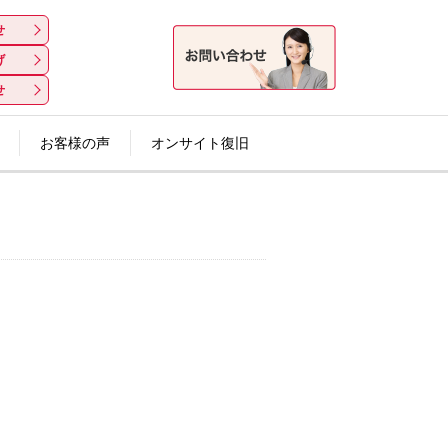
せ
せ
げ
げ
せ
せ
お客様の声
お客様の声
オンサイト復旧
オンサイト復旧
断
の方法
断
の方法