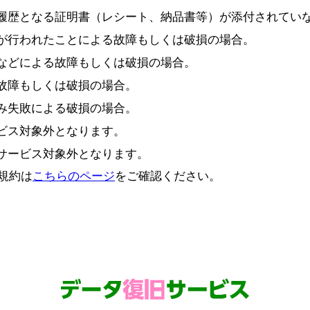
履歴となる証明書（レシート、納品書等）が添付されてい
が行われたことによる故障もしくは破損の場合。
などによる故障もしくは破損の場合。
故障もしくは破損の場合。
み失敗による破損の場合。
ビス対象外となります。
サービス対象外となります。
規約は
こちらのページ
をご確認ください。